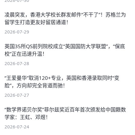
凌晨突发，香港大学校长群发邮件“不干了”！苏格兰为
留学生打造更友好留居通道！
2026-07-29
英国35所QS前列院校成立“英国国防大学联盟”，“保底
校”正在迅速升温！
2026-07-28
“王爱曼华”取消120+专业，英国和香港录取同时“变
脸”，方向却完全背道而驰！
2026-07-27
“数学界诺贝尔奖”菲尔兹奖近百年首次颁发给中国籍数
学家：王虹、邓煜！
2026-07-24