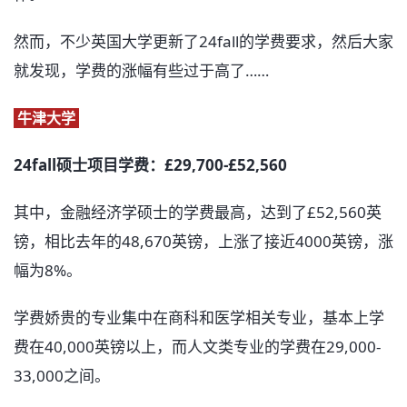
然而，不少英国大学更新了24fall的学费要求，然后大家
就发现，学费的涨幅有些过于高了……
牛津大学
24fall硕士项目学费：£29,700-£52,560
其中，金融经济学硕士的学费最高，达到了£52,560英
镑，相比去年的48,670英镑，上涨了接近4000英镑，涨
幅为8%。
学费娇贵的专业集中在商科和医学相关专业，基本上学
费在40,000英镑以上，而人文类专业的学费在29,000-
33,000之间。