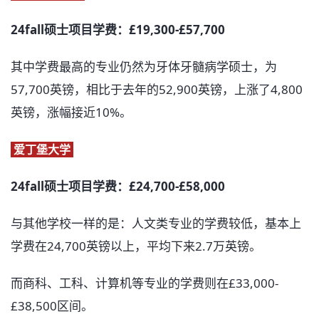
24fall硕士项目学费：£19,300-£57,700
其中学费最高的专业仍然为牙体牙髓病学硕士，为
57,700英镑，相比于去年的52,900英镑，上涨了4,800
英镑，涨幅接近10%。
爱丁堡大学
24fall硕士项目学费：£24,700-£58,000
与其他学校一样的是：人文类专业的学费较低，基本上
学费在24,700英镑以上，平均下来2.7万英镑。
而商科、工科、计算机等专业的学费则在£33,000-
£38,500区间。