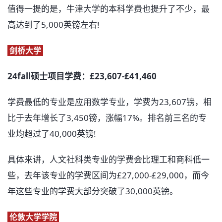
值得一提的是，牛津大学的本科学费也提升了不少，最
高达到了5,000英镑左右!
剑桥大学
24fall硕士项目学费：£23,607-£41,460
学费最低的专业是应用数学专业，学费为23,607镑，相
比于去年增长了3,450镑，涨幅17%。排名前三名的专
业均超过了40,000英镑!
具体来讲，人文社科类专业的学费会比理工和商科低一
些，去年该专业的学费区间为£27,000-£29,000，而今
年这些专业的学费大部分突破了30,000英镑。
伦敦大学学院