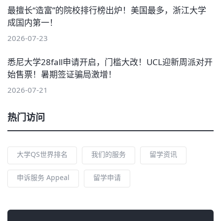
最擅长“造富”的院校排行榜出炉！美国最多，浙江大学
成国内第一！
2026-07-23
悉尼大学28fall申请开启，门槛大改！UCL迎新周派对开
始售票！暑期签证骗局激增！
2026-07-21
热门访问
大学QS世界排名
我们的服务
留学资讯
申诉服务 Appeal
留学申请