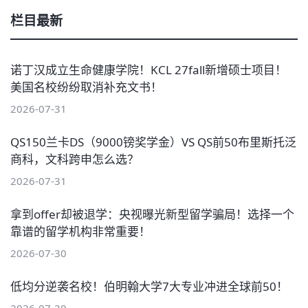
栏目最新
诺丁汉成立生命健康学院！KCL 27fall新增硕士项目！
美国名校纷纷取消补充文书！
2026-07-31
QS150兰卡DS（9000镑奖学金）VS QS前50布里斯托泛
商科，文科跨申怎么选？
2026-07-31
拿到offer却被退学：央视曝光新型留学骗局！选择一个
靠谱的留学机构非常重要！
2026-07-30
低均分逆袭名校！伯明翰大学7大专业冲进全球前50！
2026-07-30