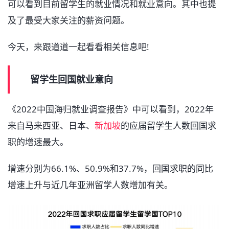
可以看到目前留学生的就业情况和就业意向。其中也提
及了最受大家关注的薪资问题。
今天，来跟道道一起看看相关信息吧!
留学生回国就业意向
《2022中国海归就业调查报告》中可以看到，2022年
来自马来西亚、日本、
新加坡
的应届留学生人数回国求
职的增速最大。
增速分别为66.1%、50.9%和37.7%，回国求职的同比
增速上升与近几年亚洲留学人数增加有关。