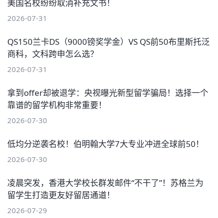
美国名校纷纷取消补充文书！
2026-07-31
QS150兰卡DS（9000镑奖学金）VS QS前50布里斯托泛
商科，文科跨申怎么选？
2026-07-31
拿到offer却被退学：央视曝光新型留学骗局！选择一个
靠谱的留学机构非常重要！
2026-07-30
低均分逆袭名校！伯明翰大学7大专业冲进全球前50！
2026-07-30
凌晨突发，香港大学校长群发邮件“不干了”！苏格兰为
留学生打造更友好留居通道！
2026-07-29