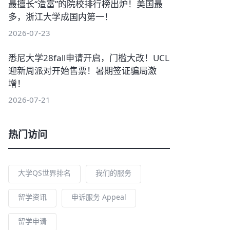
最擅长“造富”的院校排行榜出炉！美国最
多，浙江大学成国内第一！
2026-07-23
悉尼大学28fall申请开启，门槛大改！UCL
迎新周派对开始售票！暑期签证骗局激
增！
2026-07-21
热门访问
大学QS世界排名
我们的服务
留学资讯
申诉服务 Appeal
留学申请