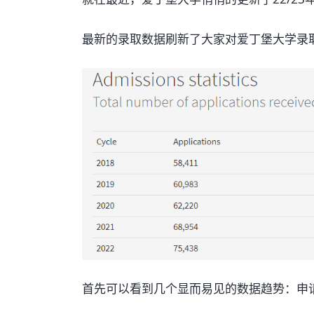
最新的录取数据刷新了大家对爱丁堡大学录
首先可以看到几个显而易见的数据趋势：申请者