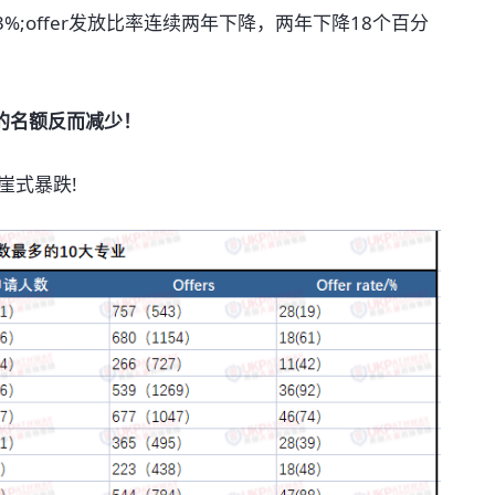
.3%;offer发放比率连续两年下降，两年下降18个百分
的名额反而减少！
崖式暴跌!