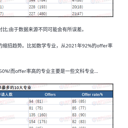
对比;由于数据来源不同可能会有所误差。
招趋势。比如数学专业，从2021年92%的offer率
0%!而offer率高的专业主要是一些文科专业…