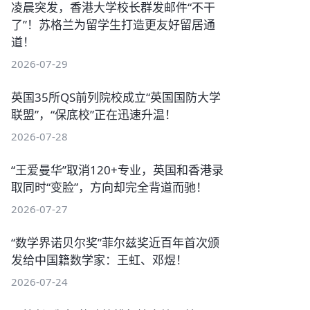
凌晨突发，香港大学校长群发邮件“不干
了”！苏格兰为留学生打造更友好留居通
道！
2026-07-29
英国35所QS前列院校成立“英国国防大学
联盟”，“保底校”正在迅速升温！
2026-07-28
“王爱曼华”取消120+专业，英国和香港录
取同时“变脸”，方向却完全背道而驰！
2026-07-27
“数学界诺贝尔奖”菲尔兹奖近百年首次颁
发给中国籍数学家：王虹、邓煜！
2026-07-24