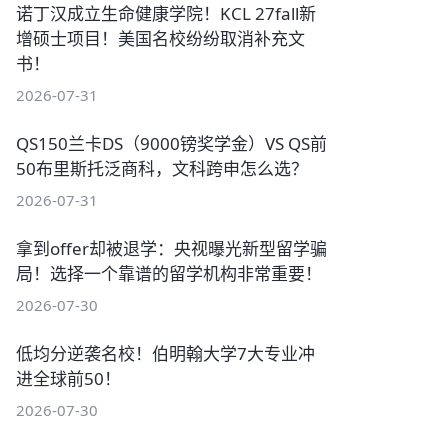
诺丁汉成立生命健康学院！KCL 27fall新
增硕士项目！美国名校纷纷取消补充文
书！
2026-07-31
QS150兰卡DS（9000镑奖学金）VS QS前
50布里斯托泛商科，文科跨申怎么选？
2026-07-31
拿到offer却被退学：央视曝光新型留学骗
局！选择一个靠谱的留学机构非常重要！
2026-07-30
低均分逆袭名校！伯明翰大学7大专业冲
进全球前50！
2026-07-30