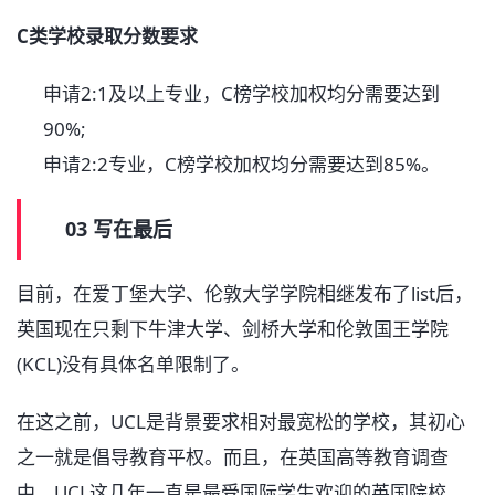
C类学校录取分数要求
申请2:1及以上专业，C榜学校加权均分需要达到
90%;
申请2:2专业，C榜学校加权均分需要达到85%。
03 写在最后
目前，在爱丁堡大学、伦敦大学学院相继发布了list后，
英国现在只剩下牛津大学、剑桥大学和伦敦国王学院
(KCL)没有具体名单限制了。
在这之前，UCL是背景要求相对最宽松的学校，其初心
之一就是倡导教育平权。而且，在英国高等教育调查
中，UCL这几年一直是最受国际学生欢迎的英国院校，