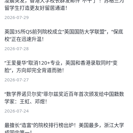
凌晨突发，香港大学校长群发邮件“不干了”！苏格兰为
留学生打造更友好留居通道！
2026-07-29
英国35所QS前列院校成立“英国国防大学联盟”，“保底
校”正在迅速升温！
2026-07-28
“王爱曼华”取消120+专业，英国和香港录取同时“变
脸”，方向却完全背道而驰！
2026-07-27
“数学界诺贝尔奖”菲尔兹奖近百年首次颁发给中国籍数
学家：王虹、邓煜！
2026-07-24
最擅长“造富”的院校排行榜出炉！美国最多，浙江大学
成国内第一！