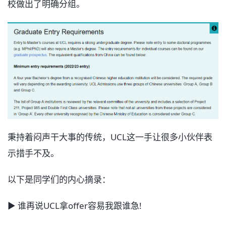
校做出了明确分组。
秉持着闷声干大事的传统，UCL这一手让很多小伙伴表
示措手不及。
以下是同学们的内心摘录：
▶ 谁再说UCL拿offer容易我跟谁急!