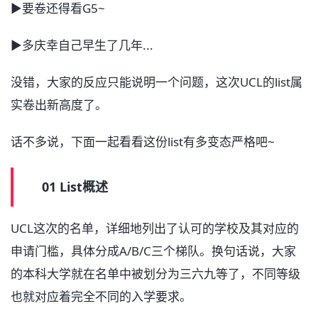
▶要卷还得看G5~
▶多庆幸自己早生了几年...
没错，大家的反应只能说明一个问题，这次UCL的list属
实卷出新高度了。
话不多说，下面一起看看这份list有多变态严格吧~
01 List概述
UCL这次的名单，详细地列出了认可的学校及其对应的
申请门槛，具体分成A/B/C三个梯队。换句话说，大家
的本科大学就在名单中被划分为三六九等了，不同等级
也就对应着完全不同的入学要求。