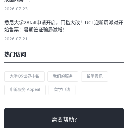
2026-07-23
悉尼大学28fall申请开启，门槛大改！UCL迎新周派对开
始售票！暑期签证骗局激增！
2026-07-21
热门访问
大学QS世界排名
我们的服务
留学资讯
申诉服务 Appeal
留学申请
需要帮助?