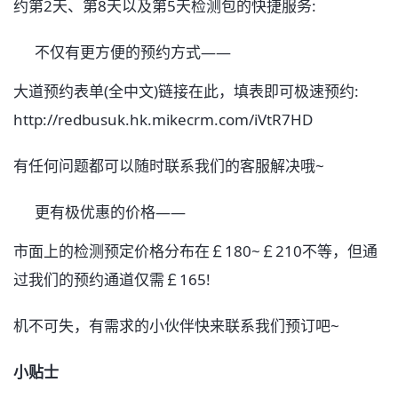
约第2天、第8天以及第5天检测包的快捷服务:
不仅有更方便的预约方式——
大道预约表单(全中文)链接在此，填表即可极速预约:
http://redbusuk.hk.mikecrm.com/iVtR7HD
有任何问题都可以随时联系我们的客服解决哦~
更有极优惠的价格——
市面上的检测预定价格分布在￡180~￡210不等，但通
过我们的预约通道仅需￡165!
机不可失，有需求的小伙伴快来联系我们预订吧~
小贴士