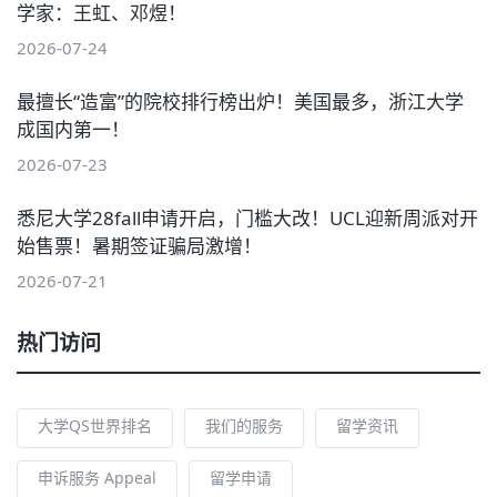
学家：王虹、邓煜！
2026-07-24
最擅长“造富”的院校排行榜出炉！美国最多，浙江大学
成国内第一！
2026-07-23
悉尼大学28fall申请开启，门槛大改！UCL迎新周派对开
始售票！暑期签证骗局激增！
2026-07-21
热门访问
大学QS世界排名
我们的服务
留学资讯
申诉服务 Appeal
留学申请