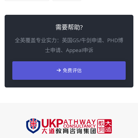
需要帮助?
全英覆盖专业实力：英国G5/牛剑申请、PHD博
士申请、Appeal申诉
免费评估