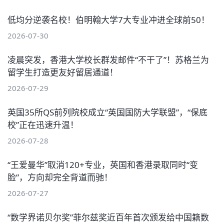
低均分逆袭名校！伯明翰大学7大专业冲进全球前50！
2026-07-30
凌晨突发，香港大学校长群发邮件“不干了”！苏格兰为
留学生打造更友好留居通道！
2026-07-29
英国35所QS前列院校成立“英国国防大学联盟”，“保底
校”正在迅速升温！
2026-07-28
“王爱曼华”取消120+专业，英国和香港录取同时“变
脸”，方向却完全背道而驰！
2026-07-27
“数学界诺贝尔奖”菲尔兹奖近百年首次颁发给中国籍数