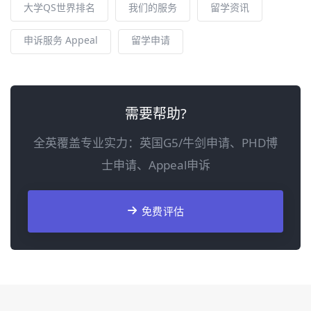
大学QS世界排名
我们的服务
留学资讯
申诉服务 Appeal
留学申请
需要帮助?
全英覆盖专业实力：英国G5/牛剑申请、PHD博
士申请、Appeal申诉
免费评估