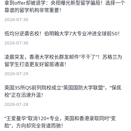
拿到offer却被退学：央视曝光新型留学骗局！选择一个
靠谱的留学机构非常重要！
2026-07-30
低均分逆袭名校！伯明翰大学7大专业冲进全球前50！
2026-07-30
凌晨突发，香港大学校长群发邮件“不干了”！苏格兰为
留学生打造更友好留居通道！
2026-07-29
英国35所QS前列院校成立“英国国防大学联盟”，“保底
校”正在迅速升温！
2026-07-28
“王爱曼华”取消120+专业，英国和香港录取同时“变
脸”，方向却完全背道而驰！