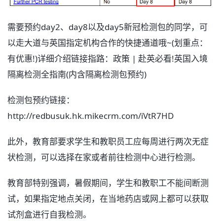
需要预约day2、day8以及day5新冠检测包的同学，可
以走大道与英国指定机构合作的快捷通道哦~(划重点：
有优惠!)详细介绍链接指路：政策 | 赴英必看!英国入境
隔离检测全指南(内含隔离检测包预约)
检测包预约链接：
http://redbusuk.hk.mikecrm.com/iVtR7HD
此外，教育部要求学生和教职员工应每周进行两次无症
状检测，可以选择在家或者前往检测中心进行检测。
教育部特别强调，暑假期间，学生和教职工不能间断测
试，如果指定地点关闭，在当地药店或网上都可以获取
试剂盒进行自我检测。