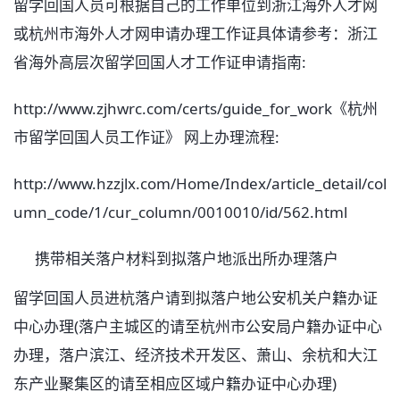
留学回国人员可根据自己的工作单位到浙江海外人才网
或杭州市海外人才网申请办理工作证具体请参考：浙江
省海外高层次留学回国人才工作证申请指南:
http://www.zjhwrc.com/certs/guide_for_work《杭州
市留学回国人员工作证》 网上办理流程:
http://www.hzzjlx.com/Home/Index/article_detail/col
umn_code/1/cur_column/0010010/id/562.html
携带相关落户材料到拟落户地派出所办理落户
留学回国人员进杭落户请到拟落户地公安机关户籍办证
中心办理(落户主城区的请至杭州市公安局户籍办证中心
办理，落户滨江、经济技术开发区、萧山、余杭和大江
东产业聚集区的请至相应区域户籍办证中心办理)