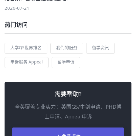
2026-07-21
热门访问
大学QS世界排名
我们的服务
留学资讯
申诉服务 Appeal
留学申请
需要帮助?
全英覆盖专业实力：英国G5/牛剑申请、PHD博
士申请、Appeal申诉