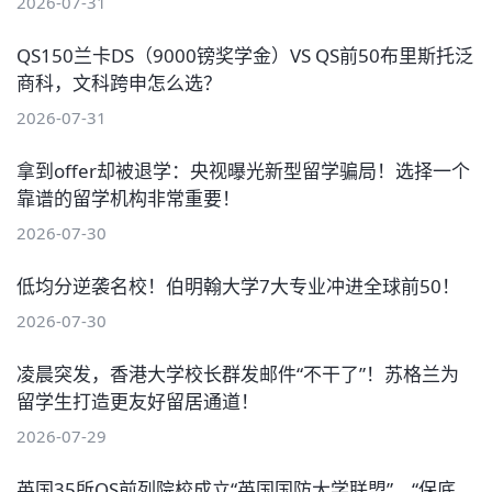
2026-07-31
QS150兰卡DS（9000镑奖学金）VS QS前50布里斯托泛
商科，文科跨申怎么选？
2026-07-31
拿到offer却被退学：央视曝光新型留学骗局！选择一个
靠谱的留学机构非常重要！
2026-07-30
低均分逆袭名校！伯明翰大学7大专业冲进全球前50！
2026-07-30
凌晨突发，香港大学校长群发邮件“不干了”！苏格兰为
留学生打造更友好留居通道！
2026-07-29
英国35所QS前列院校成立“英国国防大学联盟”，“保底