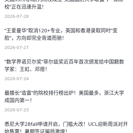
校”正在迅速升温！
2026-07-28
“王爱曼华”取消120+专业，英国和香港录取同时“变
脸”，方向却完全背道而驰！
2026-07-27
“数学界诺贝尔奖”菲尔兹奖近百年首次颁发给中国籍数
学家：王虹、邓煜！
2026-07-24
最擅长“造富”的院校排行榜出炉！美国最多，浙江大学
成国内第一！
2026-07-23
悉尼大学28fall申请开启，门槛大改！UCL迎新周派对开
始售票！暑期签证骗局激增！