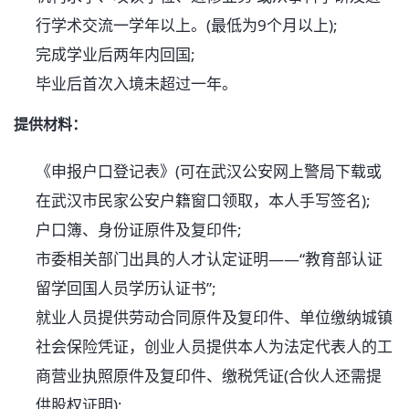
行学术交流一学年以上。(最低为9个月以上);
完成学业后两年内回国;
毕业后首次入境未超过一年。
提供材料：
《申报户口登记表》(可在武汉公安网上警局下载或
在武汉市民家公安户籍窗口领取，本人手写签名);
户口簿、身份证原件及复印件;
市委相关部门出具的人才认定证明——“教育部认证
留学回国人员学历认证书”;
就业人员提供劳动合同原件及复印件、单位缴纳城镇
社会保险凭证，创业人员提供本人为法定代表人的工
商营业执照原件及复印件、缴税凭证(合伙人还需提
供股权证明);