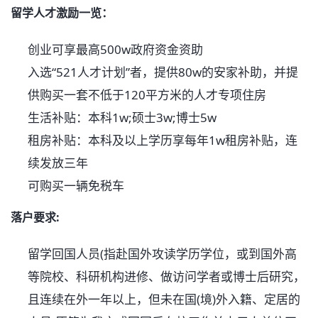
留学人才激励一览：
创业可享最高500w政府资金资助
入选“521人才计划”者，提供80w的安家补助，并提
供购买一套不低于120平方米的人才专项住房
生活补贴：本科1w;硕士3w;博士5w
租房补贴：本科及以上学历享每年1w租房补贴，连
续发放三年
可购买一辆免税车
落户要求:
留学回国人员(指赴国外攻读学历学位，或到国外高
等院校、科研机构进修、做访问学者或博士后研究，
且连续在外一年以上，但未在国(境)外入籍、定居的