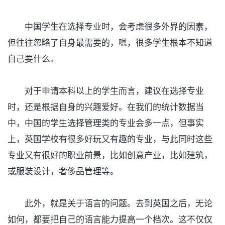
中国学生在选择专业时，会考虑很多外界的因素，
但往往忽略了自身最需要的，嗯，很多学生根本不知道
自己要什么。
对于申请本科以上的学生而言，建议在选择专业
时，还是根据自身的兴趣爱好。在我们的统计数据当
中，中国的学生选择管理类的专业会多一点，但事实
上，英国学校有很多好玩又有趣的专业，与此同时这些
专业又有很好的职业前景，比如创意产业，比如建筑，
或服装设计，奢侈品管理等。
此外，就是关于语言的问题。去到英国之后，无论
如何，都要把自己的语言能力提高一个档次。这不仅仅