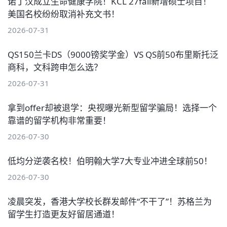
诺丁汉成立生命健康学院！KCL 27fall新增硕士项目！
美国名校纷纷取消补充文书！
2026-07-31
QS150兰卡DS（9000镑奖学金）VS QS前50布里斯托泛
商科，文科跨申怎么选？
2026-07-31
拿到offer却被退学：央视曝光新型留学骗局！选择一个
靠谱的留学机构非常重要！
2026-07-30
低均分逆袭名校！伯明翰大学7大专业冲进全球前50！
2026-07-30
凌晨突发，香港大学校长群发邮件“不干了”！苏格兰为
留学生打造更友好留居通道！