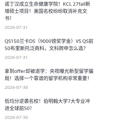
诺丁汉成立生命健康学院！KCL 27fall新
增硕士项目！美国名校纷纷取消补充文
书！
2026-07-31
QS150兰卡DS（9000镑奖学金）VS QS前
50布里斯托泛商科，文科跨申怎么选？
2026-07-31
拿到offer却被退学：央视曝光新型留学骗
局！选择一个靠谱的留学机构非常重要！
2026-07-30
低均分逆袭名校！伯明翰大学7大专业冲
进全球前50！
2026-07-30