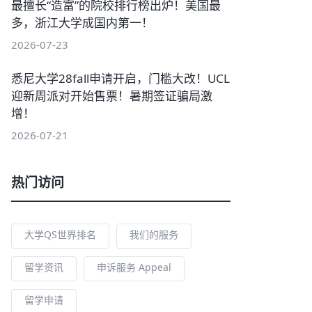
最擅长“造富”的院校排行榜出炉！美国最
多，浙江大学成国内第一！
2026-07-23
悉尼大学28fall申请开启，门槛大改！UCL
迎新周派对开始售票！暑期签证骗局激
增！
2026-07-21
热门访问
大学QS世界排名
我们的服务
留学资讯
申诉服务 Appeal
留学申请