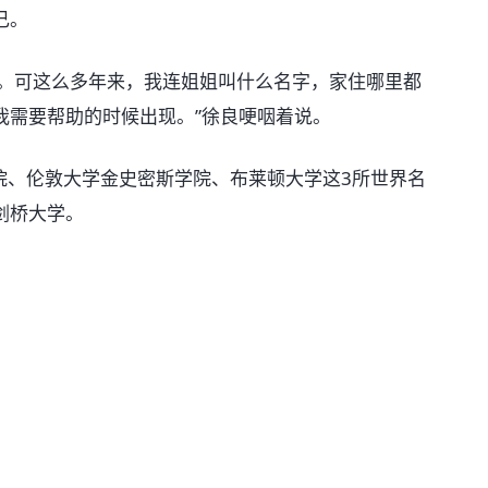
己。
。可这么多年来，我连姐姐叫什么名字，家住哪里都
我需要帮助的时候出现。”徐良哽咽着说。
、伦敦大学金史密斯学院、布莱顿大学这3所世界名
剑桥大学。