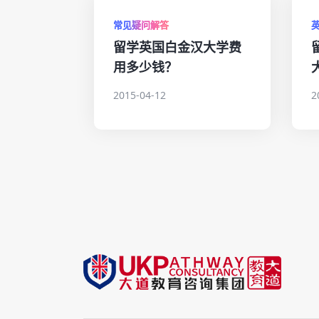
常见疑问解答
留学英国白金汉大学费
用多少钱？
2015-04-12
2