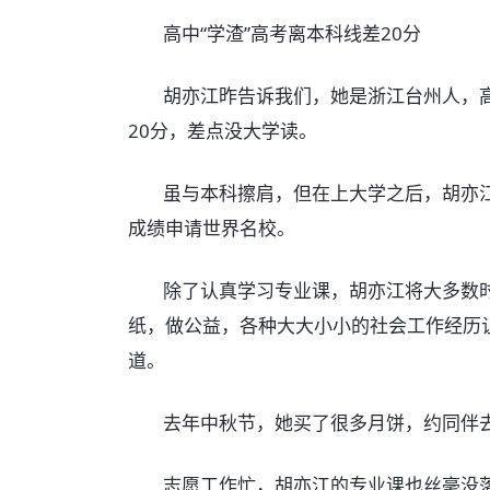
高中“学渣”高考离本科线差20分
胡亦江昨告诉我们，她是浙江台州人，高
20分，差点没大学读。
虽与本科擦肩，但在上大学之后，胡亦江
成绩申请世界名校。
除了认真学习专业课，胡亦江将大多数时
纸，做公益，各种大大小小的社会工作经历
道。
去年中秋节，她买了很多月饼，约同伴去
志愿工作忙，胡亦江的专业课也丝毫没落