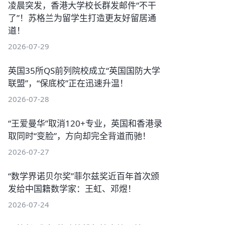
凌晨突发，香港大学校长群发邮件“不干
了”！苏格兰为留学生打造更友好留居通
道！
2026-07-29
英国35所QS前列院校成立“英国国防大学
联盟”，“保底校”正在迅速升温！
2026-07-28
“王爱曼华”取消120+专业，英国和香港录
取同时“变脸”，方向却完全背道而驰！
2026-07-27
“数学界诺贝尔奖”菲尔兹奖近百年首次颁
发给中国籍数学家：王虹、邓煜！
2026-07-24