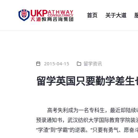
首页
关于大道
2015-04-15
留学资讯
留学英国只要勤学差生
高考失利成为一名专科生，最近却陆续收
预录通知书，武汉纺织大学国际教育学院装
“学渣”到“学霸”的逆袭。“只要有勇气、愿