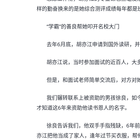
样的勤奋换来的是她综合测评成绩每年都是
“学霸”的善良帮她叩开名校大门
去年6月底，胡亦江申请到国外读研，并
胡亦江说，当时参加面试的近百人，大多
但是，和面试老师简单交流后，对方对她
我们辗转联系上被资助的男孩徐良，如今
才知道这6年来资助他读书恩人的名字。
徐良告诉我们，他双手手指残缺，6年前
亦江把他当成了家人，逢年过节买衣服，帮