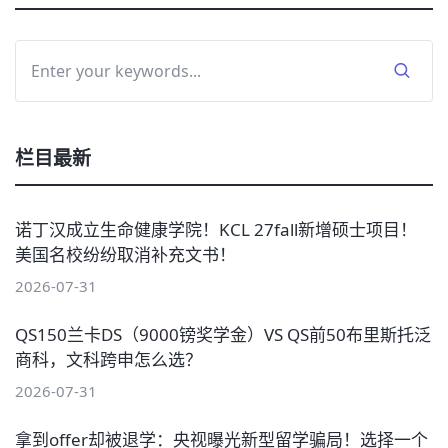
栏目最新
诺丁汉成立生命健康学院！KCL 27fall新增硕士项目！
美国名校纷纷取消补充文书！
2026-07-31
QS150兰卡DS（9000镑奖学金）VS QS前50布里斯托泛
商科，文科跨申怎么选？
2026-07-31
拿到offer却被退学：央视曝光新型留学骗局！选择一个