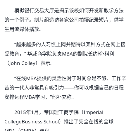
模拟银行交易大厅是揭示该校如何开发新教学方法
的一个例子。制片组造访各家公司拍摄纪录短片，供学
生用流媒体播放。
“越来越多的人习惯上网并期待以某种方式在网上接
受教育，” 华威商学院负责MBA的副院长约翰•科利
（John Colley）表示。
“在线MBA提供的灵活性对于时间总是不够、工作辛
苦的一代人非常具有吸引力——你可以根据自己的日程
安排远程MBA学习，”他补充称。
2015年1月，帝国理工商学院（Imperial
CollegeBusiness School）推出了完全在线的全球
MBA（GMBA）课程。