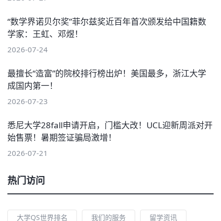
“数学界诺贝尔奖”菲尔兹奖近百年首次颁发给中国籍数
学家：王虹、邓煜！
2026-07-24
最擅长“造富”的院校排行榜出炉！美国最多，浙江大学
成国内第一！
2026-07-23
悉尼大学28fall申请开启，门槛大改！UCL迎新周派对开
始售票！暑期签证骗局激增！
2026-07-21
热门访问
大学QS世界排名
我们的服务
留学资讯