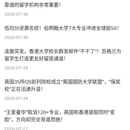
靠谱的留学机构非常重要！
2026-07-30
低均分逆袭名校！伯明翰大学7大专业冲进全球前50！
2026-07-30
凌晨突发，香港大学校长群发邮件“不干了”！苏格兰为
留学生打造更友好留居通道！
2026-07-29
英国35所QS前列院校成立“英国国防大学联盟”，“保底
校”正在迅速升温！
2026-07-28
“王爱曼华”取消120+专业，英国和香港录取同时“变
脸”，方向却完全背道而驰！
2026-07-27