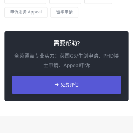
申诉服务 Appeal
留学申请
需要帮助?
全英覆盖专业实力：英国G5/牛剑申请、PHD博
士申请、Appeal申诉
免费评估