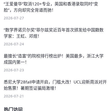
“王爱曼华”取消120+专业，英国和香港录取同时“变
脸”，方向却完全背道而驰！
2026-07-27
“数学界诺贝尔奖”菲尔兹奖近百年首次颁发给中国籍数
学家：王虹、邓煜！
2026-07-24
最擅长“造富”的院校排行榜出炉！美国最多，浙江大学
成国内第一！
2026-07-23
悉尼大学28fall申请开启，门槛大改！UCL迎新周派对开
始售票！暑期签证骗局激增！
2026-07-21
热门访问