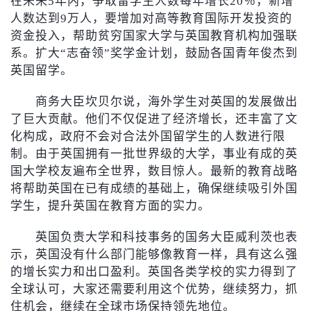
在未来5年内，争取留学生人数每年增长20％，新增
人数达到9万人，要增加对高等教育国际开发投资的
资金投入，帮助贫穷国家大学与英国教育机构加强联
系。扩大“志奋领”奖学金计划，鼓励各国青年俊杰到
英国留学。
商务大臣坎贝尔说，海外学生对英国的发展做出
了巨大贡献。他们不仅促进了经济增长，还丰富了文
化构成，政府不会对合法外国留学生的人数进行限
制。由于英国拥有一批世界级的大学，事业有成的英
国大学校友遍布全世界，数目惊人。最新的教育战略
将帮助英国在已有成绩的基础上，确保继续吸引外国
学生，提升英国在教育方面的实力。
英国负责大学和科技事务的国务大臣威利茨也表
示，英国没有什么部门能够像教育一样，具有这么强
的增长实力和出口盈利。英国各类学校的实力得到了
全球认可，大家还需要利用这个优势，继续努力，抓
住机会，继续在全球市场保持领先地位。