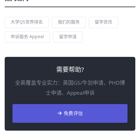
大学QS世界排名
我们的服务
留学资讯
申诉服务 Appeal
留学申请
需要帮助?
全英覆盖专业实力：英国G5/牛剑申请、PHD博
士申请、Appeal申诉
免费评估