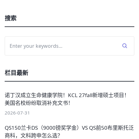
搜索
栏目最新
诺丁汉成立生命健康学院！KCL 27fall新增硕士项目！
美国名校纷纷取消补充文书！
2026-07-31
QS150兰卡DS（9000镑奖学金）VS QS前50布里斯托泛
商科，文科跨申怎么选？