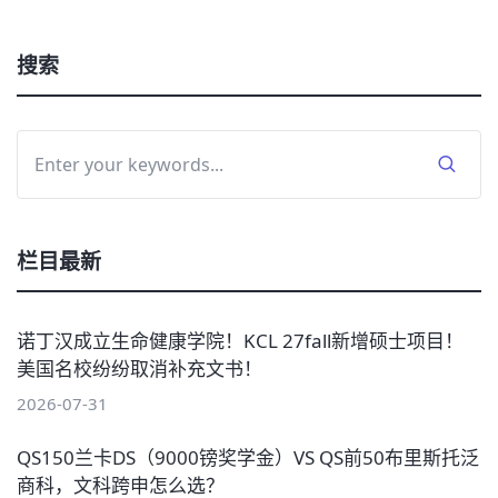
搜索
栏目最新
诺丁汉成立生命健康学院！KCL 27fall新增硕士项目！
美国名校纷纷取消补充文书！
2026-07-31
QS150兰卡DS（9000镑奖学金）VS QS前50布里斯托泛
商科，文科跨申怎么选？