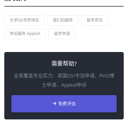
大学QS世界排名
我们的服务
留学资讯
申诉服务 Appeal
留学申请
需要帮助?
全英覆盖专业实力：英国G5/牛剑申请、PHD博
士申请、Appeal申诉
免费评估