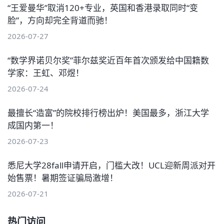
“王爱曼华”取消120+专业，英国和香港录取同时“变
脸”，方向却完全背道而驰！
2026-07-27
“数学界诺贝尔奖”菲尔兹奖近百年首次颁发给中国籍数
学家：王虹、邓煜！
2026-07-24
最擅长“造富”的院校排行榜出炉！美国最多，浙江大学
成国内第一！
2026-07-23
悉尼大学28fall申请开启，门槛大改！UCL迎新周派对开
始售票！暑期签证骗局激增！
2026-07-21
热门访问