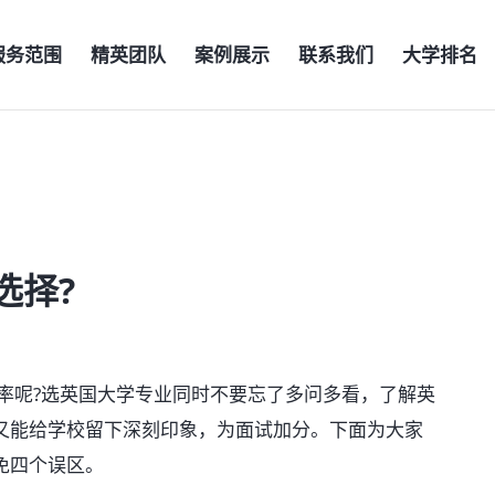
服务范围
精英团队
案例展示
联系我们
大学排名
选择?
呢?选英国大学专业同时不要忘了多问多看，了解英
又能给学校留下深刻印象，为面试加分。下面为大家
免四个误区。