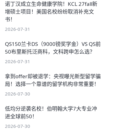
诺丁汉成立生命健康学院！KCL 27fall新
增硕士项目！美国名校纷纷取消补充文
书！
2026-07-31
QS150兰卡DS（9000镑奖学金）VS QS前
50布里斯托泛商科，文科跨申怎么选？
2026-07-31
拿到offer却被退学：央视曝光新型留学骗
局！选择一个靠谱的留学机构非常重要！
2026-07-30
低均分逆袭名校！伯明翰大学7大专业冲
进全球前50！
2026-07-30