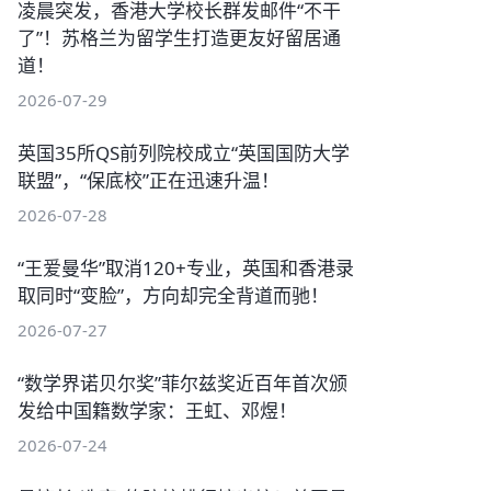
凌晨突发，香港大学校长群发邮件“不干
了”！苏格兰为留学生打造更友好留居通
道！
2026-07-29
英国35所QS前列院校成立“英国国防大学
联盟”，“保底校”正在迅速升温！
2026-07-28
“王爱曼华”取消120+专业，英国和香港录
取同时“变脸”，方向却完全背道而驰！
2026-07-27
“数学界诺贝尔奖”菲尔兹奖近百年首次颁
发给中国籍数学家：王虹、邓煜！
2026-07-24