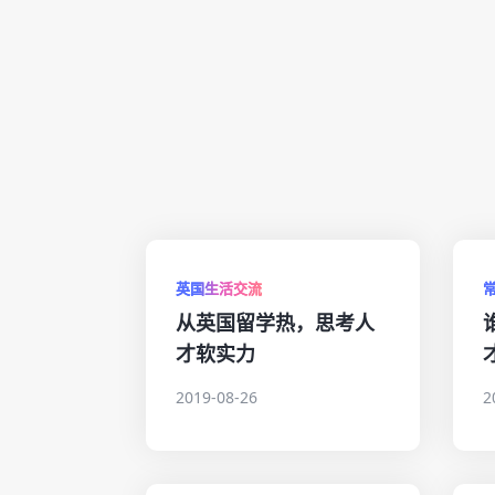
英国生活交流
从英国留学热，思考人
才软实力
2019-08-26
2