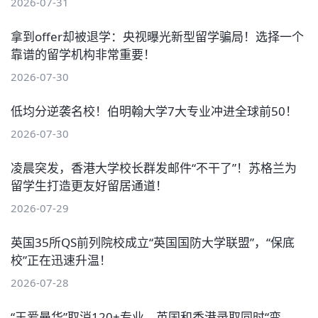
2026-07-31
拿到offer却被退学：央视曝光新型留学骗局！选择一个
靠谱的留学机构非常重要！
2026-07-30
低均分逆袭名校！伯明翰大学7大专业冲进全球前50！
2026-07-30
凌晨突发，香港大学校长群发邮件“不干了”！苏格兰为
留学生打造更友好留居通道！
2026-07-29
英国35所QS前列院校成立“英国国防大学联盟”，“保底
校”正在迅速升温！
2026-07-28
“王爱曼华”取消120+专业，英国和香港录取同时“变