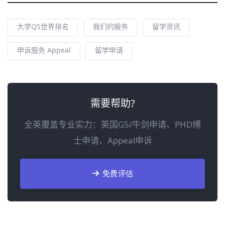
大学QS世界排名
我们的服务
留学资讯
申诉服务 Appeal
留学申请
需要帮助?
全英覆盖专业实力：英国G5/牛剑申请、PHD博
士申请、Appeal申诉
免费评估