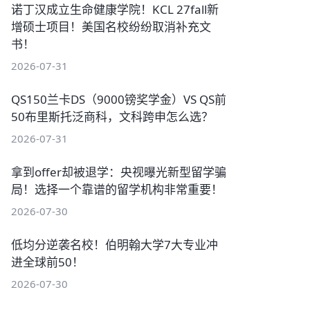
诺丁汉成立生命健康学院！KCL 27fall新
增硕士项目！美国名校纷纷取消补充文
书！
2026-07-31
QS150兰卡DS（9000镑奖学金）VS QS前
50布里斯托泛商科，文科跨申怎么选？
2026-07-31
拿到offer却被退学：央视曝光新型留学骗
局！选择一个靠谱的留学机构非常重要！
2026-07-30
低均分逆袭名校！伯明翰大学7大专业冲
进全球前50！
2026-07-30