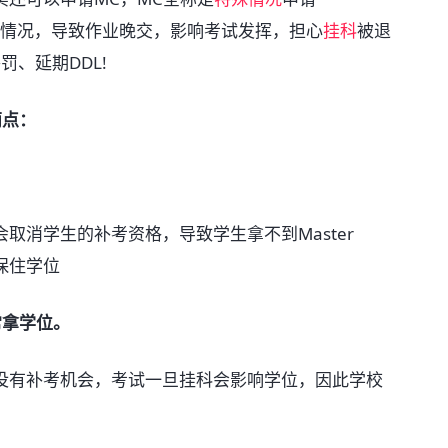
，即遇到了特殊情况，导致作业晚交，影响考试发挥，担心
挂科
被退
、延期DDL!
两点：
取消学生的补考资格，导致学生拿不到Master
保住学位
常拿学位。
没有补考机会，考试一旦挂科会影响学位，因此学校