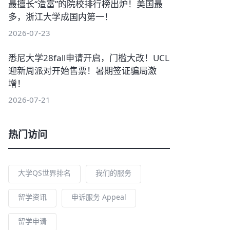
最擅长“造富”的院校排行榜出炉！美国最
多，浙江大学成国内第一！
2026-07-23
悉尼大学28fall申请开启，门槛大改！UCL
迎新周派对开始售票！暑期签证骗局激
增！
2026-07-21
热门访问
大学QS世界排名
我们的服务
留学资讯
申诉服务 Appeal
留学申请