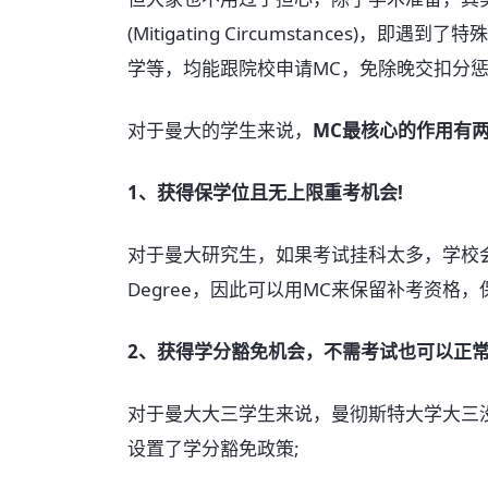
(Mitigating Circumstances)
学等，均能跟院校申请MC，免除晚交扣分惩罚
对于曼大的学生来说，
MC最核心的作用有
1、获得保学位且无上限重考机会!
对于曼大研究生，如果考试挂科太多，学校会
Degree，因此可以用MC来保留补考资格，
2、获得学分豁免机会，不需考试也可以正
对于曼大大三学生来说，曼彻斯特大学大三
设置了学分豁免政策;