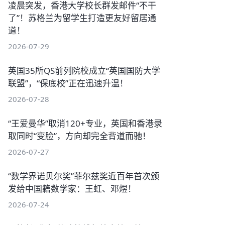
凌晨突发，香港大学校长群发邮件“不干
了”！苏格兰为留学生打造更友好留居通
道！
2026-07-29
英国35所QS前列院校成立“英国国防大学
联盟”，“保底校”正在迅速升温！
2026-07-28
“王爱曼华”取消120+专业，英国和香港录
取同时“变脸”，方向却完全背道而驰！
2026-07-27
“数学界诺贝尔奖”菲尔兹奖近百年首次颁
发给中国籍数学家：王虹、邓煜！
2026-07-24