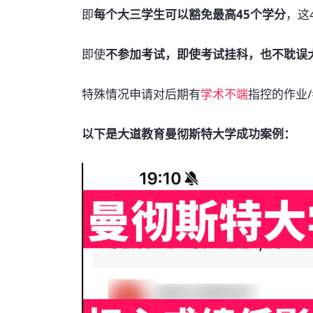
即
每个大三学生可以豁免最高45个学分
，这
即使
不参加考试，即使考试挂科，也不耽误
特殊情况申请对后期有
学术不端
指控的作业
以下是大道教育曼彻斯特大学成功案例：