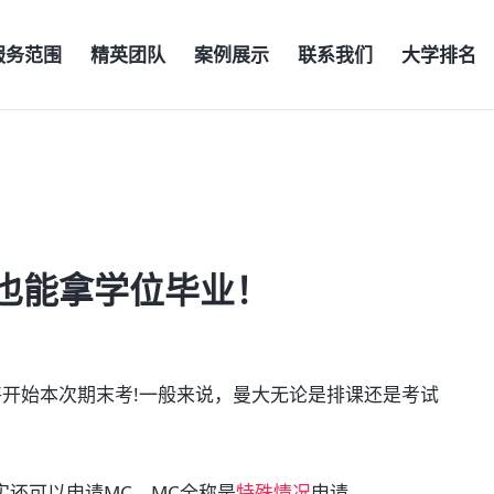
服务范围
精英团队
案例展示
联系我们
大学排名
也能拿学位毕业！
将开始本次期末考!一般来说，曼大无论是排课还是考试
还可以申请MC，MC全称是
特殊情况
申请