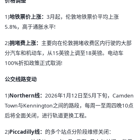
价格调整
1)
地铁票价上涨：
3月起，伦敦地铁票价平均上涨
5.8%，高于通胀水平!
2)
拥堵费上涨：
主要向在伦敦拥堵收费区内行驶的大部
分汽车和机动车，从15英镑上调至18英镑。电动车
100%折扣政策正式取消!
公交线路变动
1)
Northern线：
2026年1月12日至5月下旬，Camden
Town与Kennington之间的路段，每周一至周四晚10点
后将全面关闭，进行轨道更换工程。
2)
Piccadilly线：
的多个站点分阶段维修关闭：