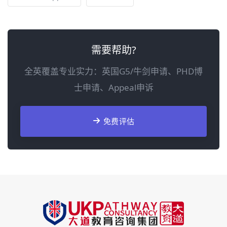
需要帮助?
全英覆盖专业实力：英国G5/牛剑申请、PHD博
士申请、Appeal申诉
免费评估