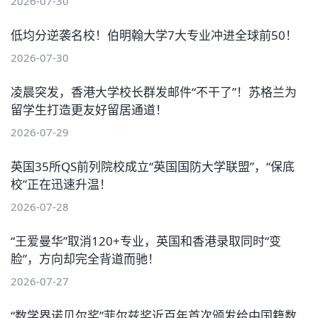
2026-07-30
低均分逆袭名校！伯明翰大学7大专业冲进全球前50！
2026-07-30
凌晨突发，香港大学校长群发邮件“不干了”！苏格兰为
留学生打造更友好留居通道！
2026-07-29
英国35所QS前列院校成立“英国国防大学联盟”，“保底
校”正在迅速升温！
2026-07-28
“王爱曼华”取消120+专业，英国和香港录取同时“变
脸”，方向却完全背道而驰！
2026-07-27
“数学界诺贝尔奖”菲尔兹奖近百年首次颁发给中国籍数