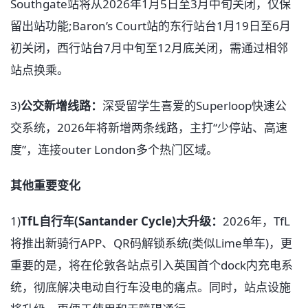
Southgate站将从2026年1月5日至3月中旬关闭，仅保
留出站功能;Baron’s Court站的东行站台1月19日至6月
初关闭，西行站台7月中旬至12月底关闭，需通过相邻
站点换乘。
3)
公交新增线路：
深受留学生喜爱的Superloop快速公
交系统，2026年将新增两条线路，主打“少停站、高速
度”，连接outer London多个热门区域。
其他重要变化
1)
TfL自行车(Santander Cycle)大升级：
2026年，TfL
将推出新骑行APP、QR码解锁系统(类似Lime单车)，更
重要的是，将在伦敦各站点引入英国首个dock内充电系
统，彻底解决电动自行车没电的痛点。同时，站点设施