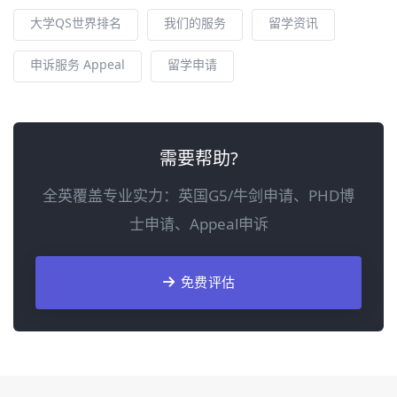
大学QS世界排名
我们的服务
留学资讯
申诉服务 Appeal
留学申请
需要帮助?
全英覆盖专业实力：英国G5/牛剑申请、PHD博
士申请、Appeal申诉
免费评估