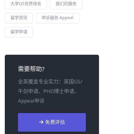
大学QS世界排名
我们的服务
留学资讯
申诉服务 Appeal
留学申请
需要帮助?
全英覆盖专业实力：英国G5/
牛剑申请、PHD博士申请、
Appeal申诉
免费评估