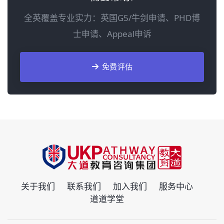
全英覆盖专业实力：英国G5/牛剑申请、PHD博
士申请、Appeal申诉
免费评估
关于我们
联系我们
加入我们
服务中心
道道学堂