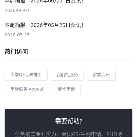
本周简报｜2026年06月01日资讯！
2026-06-01
本周简报｜2026年05月25日资讯！
2026-05-25
热门访问
大学QS世界排名
我们的服务
留学资讯
申诉服务 Appeal
留学申请
需要帮助?
全英覆盖专业实力：英国G5/牛剑申请、PHD博