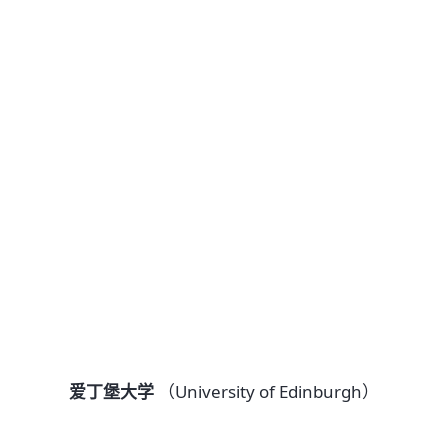
爱丁堡大学
（University of Edinburgh）