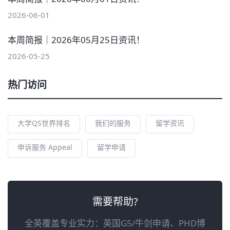
2026-06-01
本周简报｜2026年05月25日资讯！
2026-05-25
热门访问
大学QS世界排名
我们的服务
留学资讯
申诉服务 Appeal
留学申请
需要帮助?
全英覆盖专业实力：英国G5/牛剑申请、PHD博