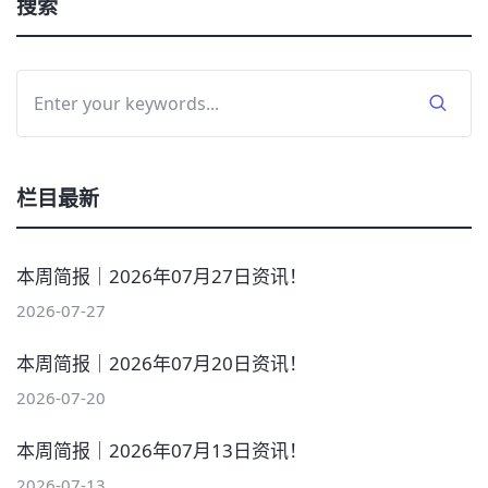
搜索
栏目最新
本周简报｜2026年07月27日资讯！
2026-07-27
本周简报｜2026年07月20日资讯！
2026-07-20
本周简报｜2026年07月13日资讯！
2026-07-13