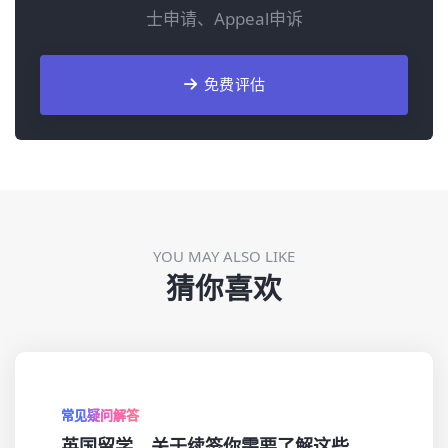
士申请、Appeal申诉
免费评估
YOU MAY ALSO LIKE
猜你喜欢
常见疑问解答
英国留学，关于续签你需要了解这些