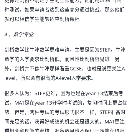
更像是剑桥不确定学生的全部能力，他们用offer当做一
种测试，如果申请者达到这些高分通过挑战，那么他们
就可以相信学生能够适应剑桥课程。
4 、数学专业
剑桥数学比牛津数学更难申请，主要是因为STEP。牛津
数学的入学要求比剑桥低，而且也比剑桥容易进。另
外，剑桥并不像牛津那样看重GCSE，也就是说更关注A-
level，所以会有很高的A-level入学要求。
很多人认为：STEP更难，因为也是在year 13结束后考
试，MAT是在year 13开学时考试的，复习时间上更占优
势。但是，两种考试的考试形式很不一样，STEP准备时
间充足的话，获得好成绩的机会还是很大的。MAT更注
重概念和理解的考核，准备数月也不保证一定能获得高