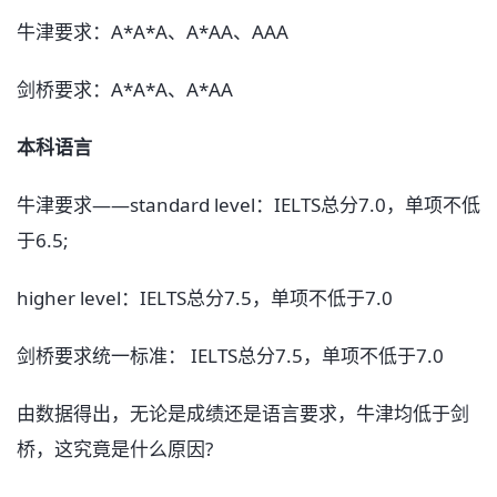
牛津要求：A*A*A、A*AA、AAA
剑桥要求：A*A*A、A*AA
本科语言
牛津要求——standard level：IELTS总分7.0，单项不低
于6.5;
higher level：IELTS总分7.5，单项不低于7.0
剑桥要求统一标准： IELTS总分7.5，单项不低于7.0
由数据得出，无论是成绩还是语言要求，牛津均低于剑
桥，这究竟是什么原因?