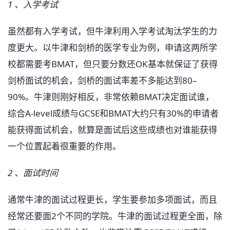
1 、入学考试
虽然都有入学考试，但牛津利用入学考试淘汰学生的力
度更大。以牛津和剑桥的医学专业为例，申请这两所学
校都需要考BMAT，但只要分数还OK基本就保证了获得
剑桥面试的机会，剑桥的面试率差不多能达到80–
90%。牛津则刚好相反，非常依赖BMAT决定面试谁，
综合A-level成绩与GCSE和BMAT大约只有30%的申请者
能获得面试机会，就算是面试后这些成绩也对谁能获得
一个位置起着很重要的作用。
2 、面试时间
通常牛津的面试过程更长，学生要参加多项面试，而且
经常还要面2个不同的学院。牛津的面试过程更全面，除