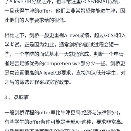
了A level/IB分数之外，也非常注重GCSE/BMAT成绩，
一旦获得牛津的offer，他们会非常希望你能进牛津，因
此他们的入学要求给的很低。
相比之下，剑桥一般更重视A level成绩，超过GCSE和入
学考试。正是因为如此，通常剑桥的面试过程会短一
些，一个学院的面试基本一天就能完成，判断一个申请
者是否足够优秀的comprehensive部分少一些。剑桥更
愿意设置很高的A level/IB要求，直接淘汰低分学生，对
之后的筛选过程采取宽容政策。
3 、录取率
一般剑桥课程的offer率比牛津更高(经济与法律除外)，
有些学生的offer条件可能是全部A*这种，要求非常高。