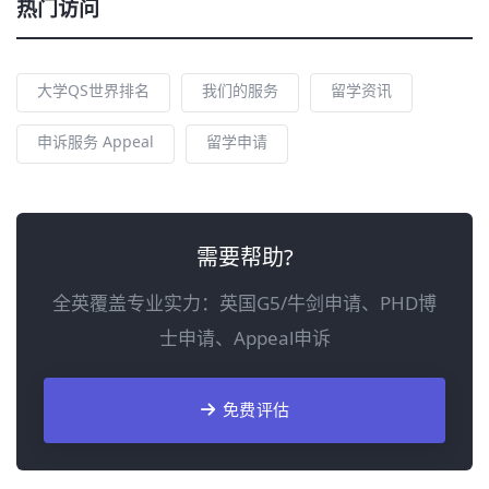
热门访问
大学QS世界排名
我们的服务
留学资讯
申诉服务 Appeal
留学申请
需要帮助?
全英覆盖专业实力：英国G5/牛剑申请、PHD博
士申请、Appeal申诉
免费评估