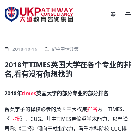
2018-10-16
留学申请政策
2018年TIMES英国大学在各个专业的排
名,看有没有你想找的
2018年
times
英国大学的部分专业的部分排名
留英学子的择校必参的英国三大权威
排名
为：TIMES、
《
卫报
》、CUG。其中TIMES更偏重学术能力，以严谨
著称;《卫报》倾向于就业能力，看重本科院校;CUG排