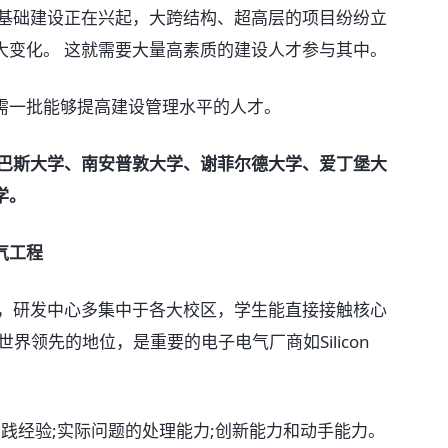
基础建设正在兴起，大跨结构、超高层的项目纷纷立
大变化。 这就需要大量高素质的建设人才参与其中。
一批能够提高建设管理水平的人才。
巴斯大学、南安普敦大学、谢菲尔德大学、爱丁堡大
学。
气工程
，研发中心多集中于各大校区，学生能直接接触核心
界领先的地位，是重要的电子电气厂商如Silicon
践经验;实际问题的处理能力;创新能力和动手能力。