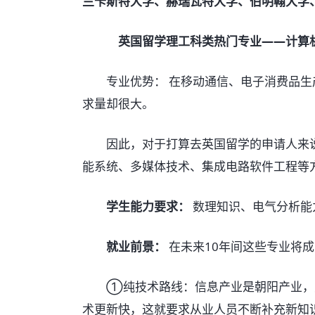
兰卡斯特大学、赫瑞瓦特大学、伯明翰大学
英国留学理工科类热门专业——计算
专业优势： 在移动通信、电子消费品生
求量却很大。
因此，对于打算去英国留学的申请人来说
能系统、多媒体技术、集成电路软件工程等
学生能力要求：
数理知识、电气分析能
就业前景：
在未来10年间这些专业将
①纯技术路线：信息产业是朝阳产业，对
术更新快，这就要求从业人员不断补充新知