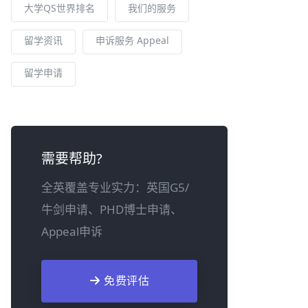
大学QS世界排名
我们的服务
留学资讯
申诉服务 Appeal
留学申请
需要帮助?
全英覆盖专业实力：英国G5/
牛剑申请、PHD博士申请、
Appeal申诉
免费评估