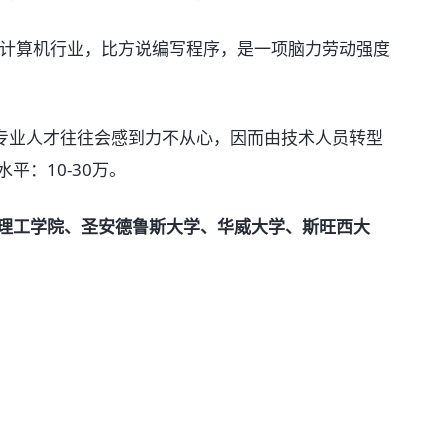
算机行业，比方说编写程序，是一项脑力劳动强度
业人才往往会感到力不从心，因而由技术人员转型
平：10-30万。
理工学院、圣安德鲁斯大学、华威大学、斯旺西大