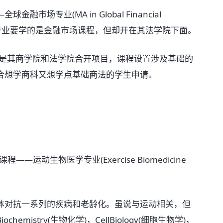
专业(MA in Global Financial
这个专业要学的是金融市场课程，但却开在其法学院下面。
 Markets是其商学院和法学院合开项目，课程设置涉及基础的
合想学商科又想学点基础商法的学生申请。
动生物医学专业(Exercise Biomedicine
。
对抗一系列的疾病和老龄化。虽说与运动相关，但
istry(生物化学)，CellBiology(细胞生物学)，