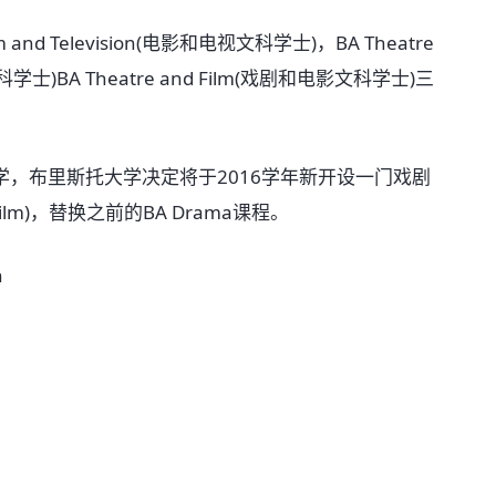
 Television(电影和电视文科学士)，BA Theatre
文科学士)BA Theatre and Film(戏剧和电影文科学士)三
布里斯托大学决定将于2016学年新开设一门戏剧
Film)，替换之前的BA Drama课程。
n