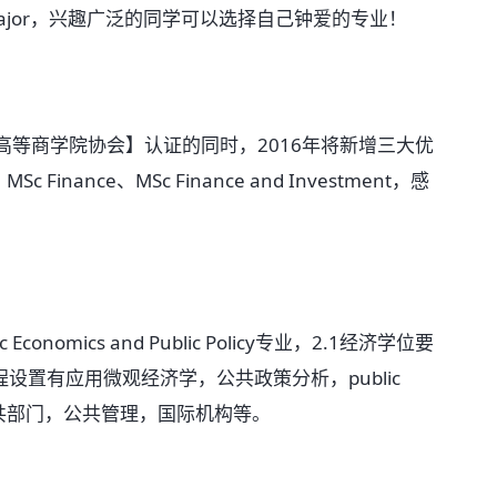
ajor，兴趣广泛的同学可以选择自己钟爱的专业！
等商学院协会】认证的同时，2016年将新增三大优
c Finance、MSc Finance and Investment，感
ics and Public Policy专业，2.1经济学位要
程设置有应用微观经济学，公共政策分析，public
业方向是公共部门，公共管理，国际机构等。