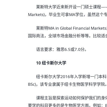
莱斯特大学近来新开设一门硕士课程——全球金融市场
Markets)，毕业生可拿MA学位，虽然
莱斯特MA in Global Financial
国际商法，全球市场金融分析等等。比较适
语言要求：雅思6.5或7.0分。
10 纽卡斯尔大学
纽卡斯尔大学2016年入学新增一门本科课程——运
BSc)，该专业隶属于纽卡生物医学科学学院
课程主旨是探索运动如何保护我们的身体
要学的科目更多的是生物医学方面。例如：Biochem