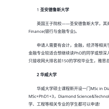
1
圣安德鲁斯大学
英国王子院校——圣安德鲁斯大学，其商科2016
Finance(银行与金融专业)。
申请人需要有会计，金融，经济等相关学
金融专业较适合想继续读PhD的同学或想
只接收网大排名前150的学校毕业生，雅思总
2 华威大学
华威大学硕士课程新开设一门MSc in Diamond
MSc+PhD1+3，Diamond Science&
学、工程等相关专业的学生都可以申请!