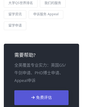
大学QS世界排名
我们的服务
留学资讯
申诉服务 Appeal
留学申请
需要帮助?
全英覆盖专业实力：英国G5/
牛剑申请、PHD博士申请、
Appeal申诉
免费评估