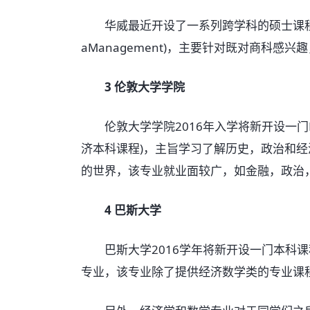
华威最近开设了一系列跨学科的硕士课程，比如全
aManagement)，主要针对既对商科
3 伦敦大学学院
伦敦大学学院2016年入学将新开设一门BA Histo
济本科课程)，主旨学习了解历史，政治和
的世界，该专业就业面较广，如金融，政治
4 巴斯大学
巴斯大学2016学年将新开设一门本科课程——经济学
专业，该专业除了提供经济数学类的专业课