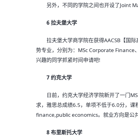
另外，不同的学院之间也开设了Joint M
6 拉夫堡大学
拉夫堡大学商学院在获得AACSB【国际高
势专业，分别为：MSc Corporate Finance、MS
兴趣的同学抓紧时间申请吧!
7 约克大学
日前，约克大学经济学院新开了一门MSc Econom
求，雅思总成绩6.5，单项不低于6.0分，课
finance,public economics。就
8 布里斯托大学