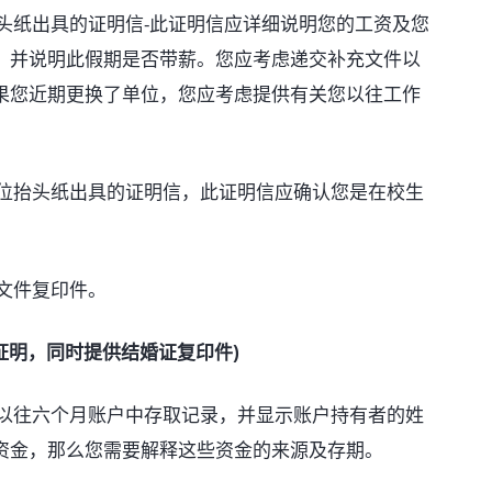
头纸出具的证明信-此证明信应详细说明您的工资及您
，并说明此假期是否带薪。您应考虑递交补充文件以
果您近期更换了单位，您应考虑提供有关您以往工作
位抬头纸出具的证明信，此证明信应确认您是在校生
文件复印件。
证明，同时提供结婚证复印件)
以往六个月账户中存取记录，并显示账户持有者的姓
资金，那么您需要解释这些资金的来源及存期。