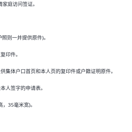
请家庭访问签证。
照则一并提供原件)。
复印件。
供集体户口首页和本人页的复印件或户籍证明原件。
本人签字的申请表。
，35毫米宽)。