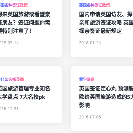
英国各种签证政策
英国各种签证政策
想来英国旅游或看望亲
国内申请英国访友、探
戚朋友？签证问题你需
亲和旅游签证攻略 英
要特别注意了！
探亲签证最新规定
018-05-14
2018-01-24
为什么选择英国
留学资讯
英国旅游管理专业知名
英国签证定心丸 预测
大学盘点 7大名校pk
欧给英国旅游造成的5
影响
016-12-31
2016-07-05