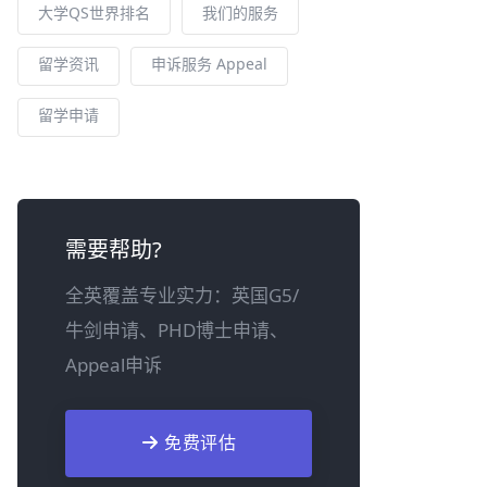
大学QS世界排名
我们的服务
留学资讯
申诉服务 Appeal
留学申请
需要帮助?
全英覆盖专业实力：英国G5/
牛剑申请、PHD博士申请、
Appeal申诉
免费评估