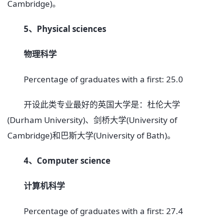
Cambridge)。
5、Physical sciences
物理科学
Percentage of graduates with a first: 25.0
开设此类专业最好的英国大学是：杜伦大学
(Durham University)、剑桥大学(University of
Cambridge)和巴斯大学(University of Bath)。
4、Computer science
计算机科学
Percentage of graduates with a first: 27.4