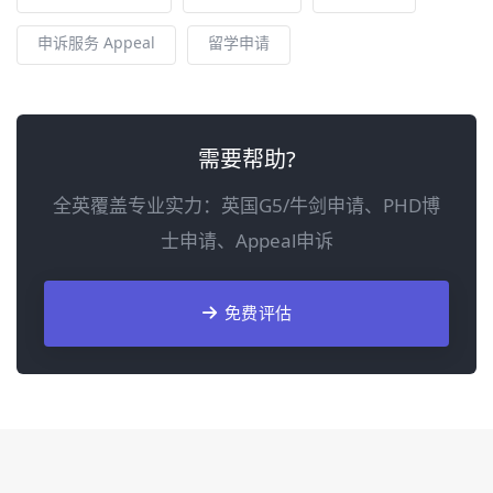
申诉服务 Appeal
留学申请
需要帮助?
全英覆盖专业实力：英国G5/牛剑申请、PHD博
士申请、Appeal申诉
免费评估