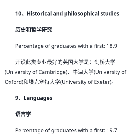
10、Historical and philosophical studies
历史和哲学研究
Percentage of graduates with a first: 18.9
开设此类专业最好的英国大学是：剑桥大学
(University of Cambridge)、牛津大学(University of
Oxford)和埃克塞特大学(University of Exeter)。
9、Languages
语言学
Percentage of graduates with a first: 19.7