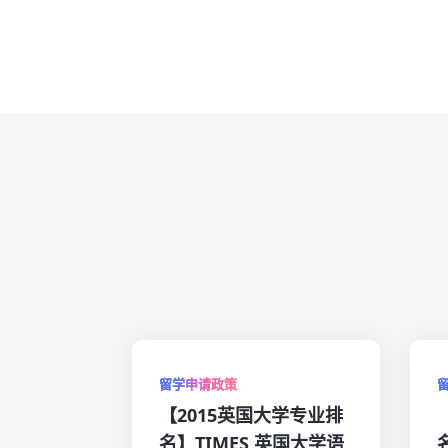
留学申请政策
【2015英国大学专业排
名】TIMES 英国大学语