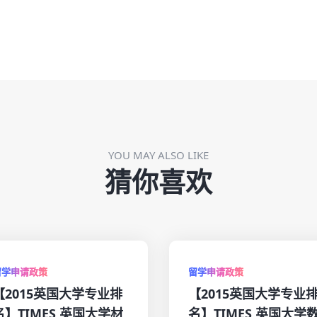
YOU MAY ALSO LIKE
猜你喜欢
留学申请政策
留学申请政策
【2015英国大学专业排
【2015英国大学专业
名】TIMES 英国大学材
名】TIMES 英国大学