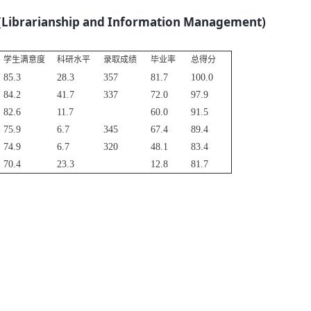
anship and Information Management)
学生满意度
科研水平
录取成绩
毕业率
总得分
85.3
28.3
357
81.7
100.0
84.2
41.7
337
72.0
97.9
82.6
11.7
60.0
91.5
75.9
6.7
345
67.4
89.4
74.9
6.7
320
48.1
83.4
70.4
23.3
12.8
81.7