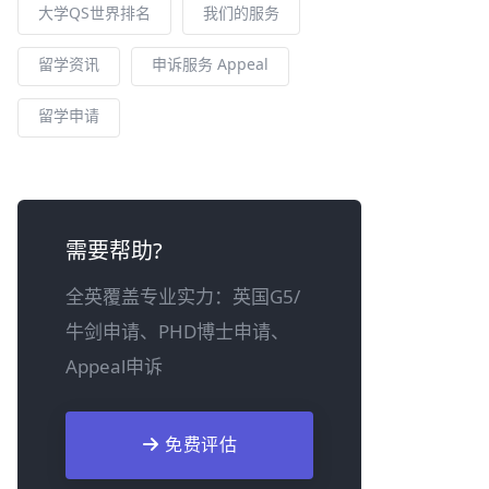
大学QS世界排名
我们的服务
留学资讯
申诉服务 Appeal
留学申请
需要帮助?
全英覆盖专业实力：英国G5/
牛剑申请、PHD博士申请、
Appeal申诉
免费评估