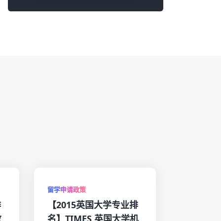
留学申请政策
排
【2015英国大学专业排
数
名】TIMES 英国大学机