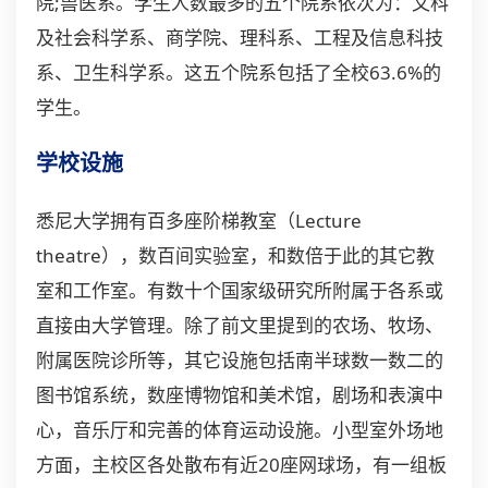
院;兽医系。学生人数最多的五个院系依次为：文科
及社会科学系、商学院、理科系、工程及信息科技
系、卫生科学系。这五个院系包括了全校63.6%的
学生。
学校设施
悉尼大学拥有百多座阶梯教室（Lecture
theatre），数百间实验室，和数倍于此的其它教
室和工作室。有数十个国家级研究所附属于各系或
直接由大学管理。除了前文里提到的农场、牧场、
附属医院诊所等，其它设施包括南半球数一数二的
图书馆系统，数座博物馆和美术馆，剧场和表演中
心，音乐厅和完善的体育运动设施。小型室外场地
方面，主校区各处散布有近20座网球场，有一组板