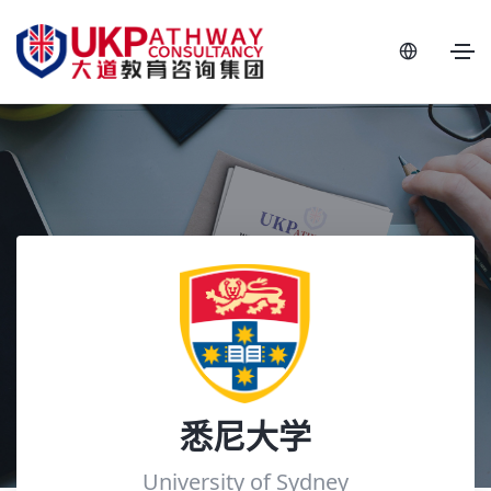
悉尼大学
University of Sydney