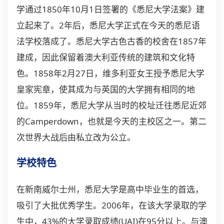
学通过1850年10月1日签署的《悉尼大学法案》建
立起来了。2年后，悉尼大学正式在今天的悉尼语
法学校落成了。悉尼大学古色古香的校舍在1857年
建成，因此保留着澳大利亚传统的建筑和文化特
色。1858年2月27日，维多利亚女王授予悉尼大学
皇家宪章，使其成为与英国的大学拥有相同的地
位。1859年，悉尼大学从当时的校址迁往悉尼近郊
的Camperdown，也就是今天的主校区之一。第二
次世界大战后由私立改为公立。
学校特色
在新南威尔士州，悉尼大学是高中毕业生的首选，
吸引了大批优秀学生。2006年，在该大学录取的学
生中，43%的大学录取成绩(UAI)在95分以上。与
澳