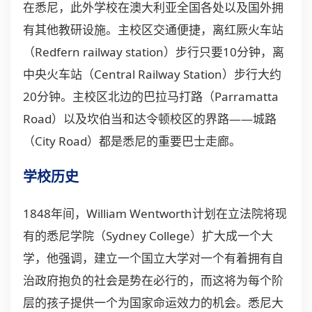
在悉尼，此外学校在澳大利亚全国各处以及国外拥
有其他教研设施。主校区交通便捷，离红厥火车站
（Redfern railway station）步行只要10分钟，离
中央火车站（Central Railway Station）步行大约
20分钟。主校区北边的巴拉马打路（Parramatta
Road）以及坎伯当和达令顿校区的界路——城路
（City Road）都是悉尼的重要巴士走廊。
学校历史
1848年间，William Wentworth计划在立法院将现
有的悉尼学院（Sydney College）扩大成一个大
学，他强调，建立一个国立大学对一个有着拥有自
治政府抱负的社会是势在必行的，而这将为每个阶
层的孩子提供一个为国家命运效力的机会。悉尼大