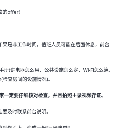
offer！
如果是非工作时间，值班人员可能在后面休息，前台
住手册(讲电器怎么用、公共设施怎么定、Wi-Fi怎么连、
Form(检查房间的设施情况)。
环节，大家一定要仔细核对检查，并且拍照＋录视频存证。
定要及时联系前台说明。
到你头上，变成一份“巨额账单”!