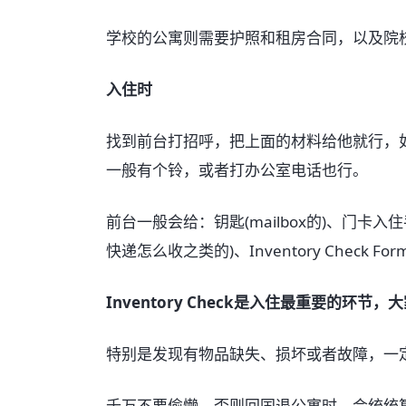
学校的公寓则需要护照和租房合同，以及院校的
入住时
找到前台打招呼，把上面的材料给他就行，
一般有个铃，或者打办公室电话也行。
前台一般会给：钥匙(mailbox的)、门卡入
快递怎么收之类的)、Inventory Check 
Inventory Check是入住最重要的
特别是发现有物品缺失、损坏或者故障，一
千万不要偷懒，否则回国退公寓时，会统统算