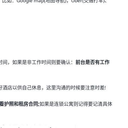
：Google map(地图导航)，Uber(交通打车)、
时间，如果是非工作时间则要确认：
前台是否有工作
好酒店以供自己休息，这里沟通的时候要注意时差!
看护照和租房合同;
如果是连锁公寓则记得要记清具体