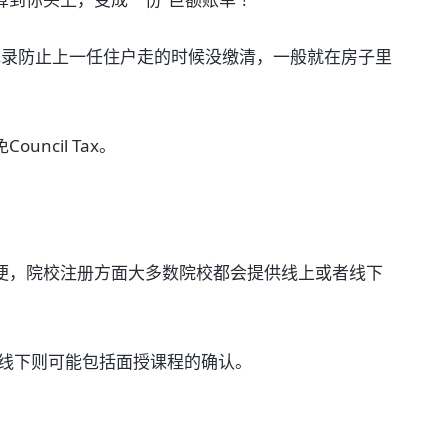
照记录防止上一任住户走的时候没缴清，一般就在房子里
ncil Tax。
便，院校注册方面大多数院校都会提供线上或者线下
;线下则可能包括面授课程的确认。