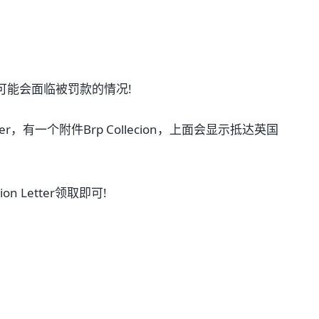
可能会面临被罚款的情况!
ter，有一个附件Brp Collecion，上面会显示抵达英国
 Letter领取即可!