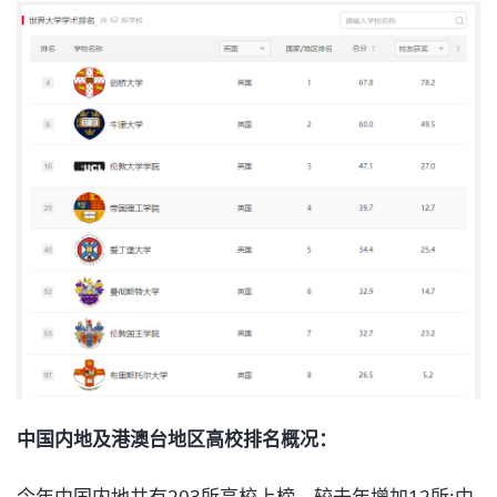
中国内地及港澳台地区高校排名概况：
今年中国内地共有203所高校上榜，较去年增加12所;中