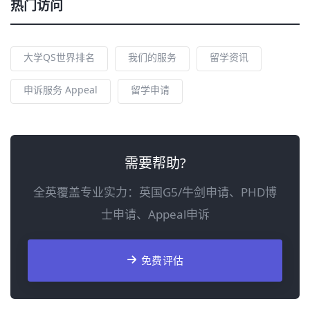
热门访问
大学QS世界排名
我们的服务
留学资讯
申诉服务 Appeal
留学申请
需要帮助?
全英覆盖专业实力：英国G5/牛剑申请、PHD博
士申请、Appeal申诉
免费评估