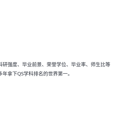
科研强度、毕业前景、荣誉学位、毕业率、师生比等
多年拿下QS学科排名的世界第一。