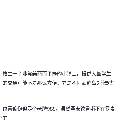
苏格兰一个非常美丽而平静的小镇上。提供大量学生
间的交通可能不是那么方便。它是不列颠群岛5所最古
位置偏僻但是个老牌985。虽然圣安德鲁斯不在罗素
高的。