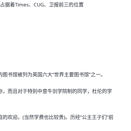
占据着Times、CUG、卫报前三的位置
图书馆被列为英国六大“世界主要图书馆”之一。
你，而且对于特别中意牛剑学院制的同学，杜伦的学
的欢迎。(当然学费也比较贵)。历经“公主王子们”前