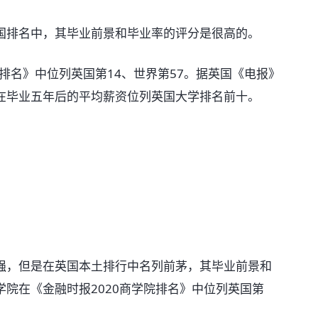
国排名中，其毕业前景和毕业率的评分是很高的。
院排名》中位列英国第14、世界第57。据英国《电报》
在毕业五年后的平均薪资位列英国大学排名前十。
强，但是在英国本土排行中名列前茅，其毕业前景和
院在《金融时报2020商学院排名》中位列英国第