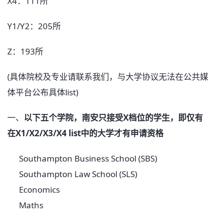
X4：111所
Y1/Y2：205所
Z：193所
(具体院校及专业请联系我们，与大学协议无法在公共媒
体平台公布具体list)
一、
以下
五个
学院，
南安
只接受X档位的学生，即
仅
有
在X1/X2/X3/X4
list中的大学
才有申请资格
Southampton Business School (SBS)
Southampton Law School (SLS)
Economics
Maths