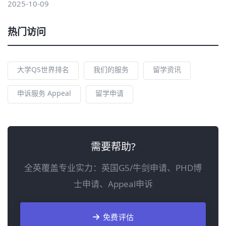
2025-10-09
热门访问
大学QS世界排名
我们的服务
留学资讯
申诉服务 Appeal
留学申请
需要帮助?
全英覆盖专业实力：英国G5/牛剑申请、PHD博
士申请、Appeal申诉
免费评估