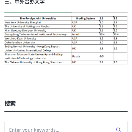
三、中外合办大学
搜索