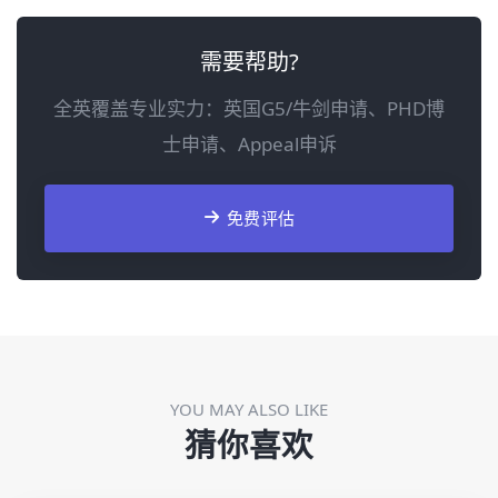
需要帮助?
全英覆盖专业实力：英国G5/牛剑申请、PHD博
士申请、Appeal申诉
免费评估
YOU MAY ALSO LIKE
猜你喜欢