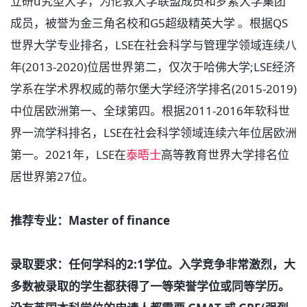
立研u究型大学，为伦敦大学联盟成员和罗素大学集团
成员，被誉为金三角名校和G5超级精英大学 。根据QS
世界大学专业排名，LSE在社会科学与管理学领域连续八
年(2013-2020)位居世界第二，仅次于哈佛大学;LSE经济
学系在学术界权威的蒂尔堡大学经济学排名(2015-2019)
中位居欧洲第一、全球第四。根据2011-2016年软科世
界一流学科排名，LSE在社会科学领域连续六年位居欧洲
第一。2021年，LSE在
泰晤士
高等教育世界大学排名位
居世界第27位。
推荐专业：Master of finance
录取要求：任何学科的2:1学位。入学竞争非常激烈，大
多数被录取的学生都获得了一等荣誉学位或同等学历。