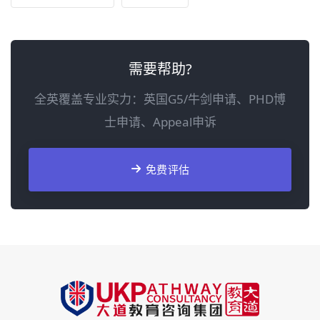
需要帮助?
全英覆盖专业实力：英国G5/牛剑申请、PHD博
士申请、Appeal申诉
免费评估