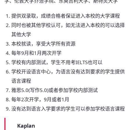
学、伦敦大学乔治学院、东英吉利大学、斯特灵大学
提供双录取，成绩合格者保证进入本校的大学课程
同时也被其他学校认可，如无法进入本校的可以选择
其他大学
本校就读，享受大学所有资源
每年9月和1月两次开学
学校有内部测试，学生不用考IELTS也可以
学校开设语言中心，为语言没有达到要求的学生提供
语言课程
雅思5.0(写作5.0)或者参加学校内部测试
每年2次开学，9月或者1月
没有达到语言入学要求的学生可以参加学校语言课程
Kaplan