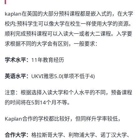
kaplan在英国的大部分预科课程都是嵌入式的，在大学
校内;预科学生可以像大学在校生一样使用大学的资源。
顺利完成预科课程可以入读大一或者大二课程。入学要
求根据不同的大学会有区别，一般要求：
学术水平：
11年教育经历
英语水平：
UKVI雅思5.0(单项不低于4)
注意：根据选择入读大学和个人水平的不同，预备课程
的时间将在5到14个月不等。
Kaplan合作的学校都比较好，但同样升学率较低，
合作大学：
格拉斯哥大学、利物浦大学、诺丁汉大学、