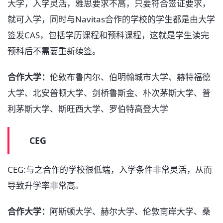
大学，入学灵活，雅思要求不高，只要符合签证要求，
就可入学，同时与Navitas合作的学校的学生都是由大学
签发CAS，包括学历课程和预科课程，这就是学生读完
预科后不需要重新续签。
合作大学：
伦敦布鲁内尔、伯明翰城市大学、赫特福德
大学、北安普顿大学、剑桥鲁斯金、朴次茅斯大学、普
利茅斯大学、斯旺西大学、罗伯特高登大学
CEG
CEG:与之合作的学校很低端，入学条件非常灵活，从而
导致升学率非常高。
合作大学：
阿斯顿大学、赫尔大学、伦敦南岸大学、桑