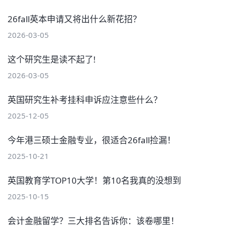
26fall英本申请又将出什么新花招？
2026-03-05
这个研究生是读不起了!
2026-03-05
英国研究生补考挂科申诉应注意些什么？
2025-12-05
今年港三硕士金融专业，很适合26fall捡漏！
2025-10-21
英国教育学TOP10大学！第10名我真的没想到
2025-10-15
会计金融留学？三大排名告诉你：该卷哪里！