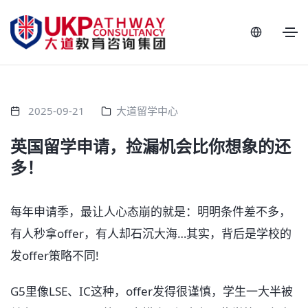
2025-09-21
大道留学中心
英国留学申请，捡漏机会比你想象的还
多！
每年申请季，最让人心态崩的就是：明明条件差不多，
有人秒拿offer，有人却石沉大海…其实，背后是学校的
发offer策略不同! ㅤ
G5里像LSE、IC这种，offer发得很谨慎，学生一大半被