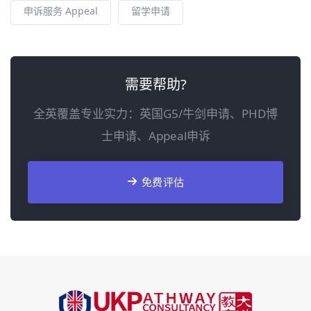
申诉服务 Appeal
留学申请
需要帮助?
全英覆盖专业实力：英国G5/牛剑申请、PHD博
士申请、Appeal申诉
免费评估