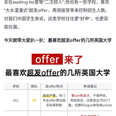
关在waiting list里等“二次捞人”;但也有一些学校，喜欢
“大水漫灌式”超发offer，再用接受率来控制招生人数。
对我们中国学生来说，这类学校往往更“好申”，也更容
易捡漏。 ㅤ
今天就带大家扒一扒：最喜欢超发offer的几所英国大学