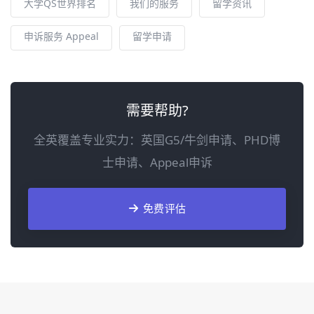
大学QS世界排名
我们的服务
留学资讯
申诉服务 Appeal
留学申请
需要帮助?
全英覆盖专业实力：英国G5/牛剑申请、PHD博
士申请、Appeal申诉
免费评估