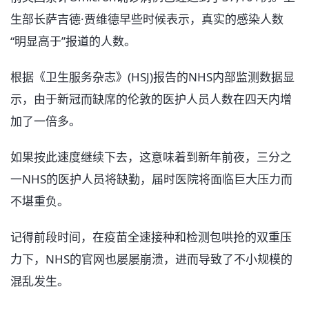
生部长萨吉德·贾维德早些时候表示，真实的感染人数
“明显高于”报道的人数。
根据《卫生服务杂志》(HSJ)报告的NHS内部监测数据显
示，由于新冠而缺席的伦敦的医护人员人数在四天内增
加了一倍多。
如果按此速度继续下去，这意味着到新年前夜，三分之
一NHS的医护人员将缺勤，届时医院将面临巨大压力而
不堪重负。
记得前段时间，在疫苗全速接种和检测包哄抢的双重压
力下，NHS的官网也屡屡崩溃，进而导致了不小规模的
混乱发生。