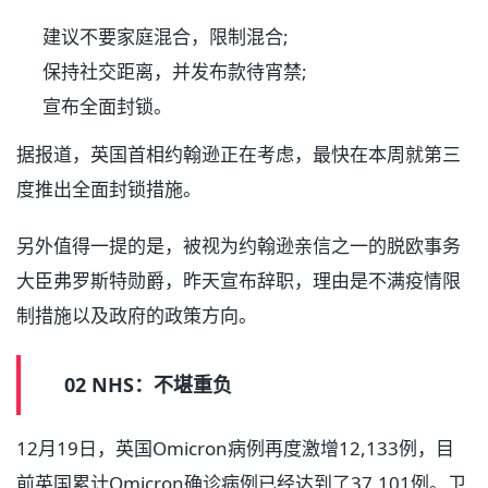
建议不要家庭混合，限制混合;
保持社交距离，并发布款待宵禁;
宣布全面封锁。
据报道，英国首相约翰逊正在考虑，最快在本周就第三
度推出全面封锁措施。
另外值得一提的是，被视为约翰逊亲信之一的脱欧事务
大臣弗罗斯特勋爵，昨天宣布辞职，理由是不满疫情限
制措施以及政府的政策方向。
02 NHS：不堪重负
12月19日，英国Omicron病例再度激增12,133例，目
前英国累计Omicron确诊病例已经达到了37,101例。卫