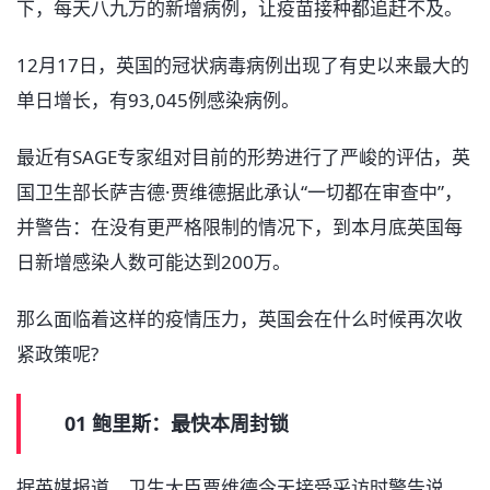
下，每天八九万的新增病例，让疫苗接种都追赶不及。
12月17日，英国的冠状病毒病例出现了有史以来最大的
单日增长，有93,045例感染病例。
最近有SAGE专家组对目前的形势进行了严峻的评估，英
国卫生部长萨吉德·贾维德据此承认“一切都在审查中”，
并警告：在没有更严格限制的情况下，到本月底英国每
日新增感染人数可能达到200万。
那么面临着这样的疫情压力，英国会在什么时候再次收
紧政策呢?
01 鲍里斯：最快本周封锁
据英媒报道，卫生大臣贾维德今天接受采访时警告说，