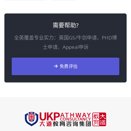
需要帮助?
全英覆盖专业实力：英国G5/牛剑申请、PHD博
士申请、Appeal申诉
免费评估