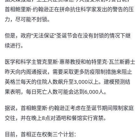
首相鲍里斯·约翰逊正在拼命抗住科学家发出的警告的压
力，尽可能不封锁。
但是，政府“无法保证”圣诞节会在没有封锁的情况下继
续进行。
医学和科学主管克里斯·惠蒂教授和帕特里克·瓦兰斯爵士
昨天向内阁通报说，需要采取更多防疫限制措施来阻止
英格兰每天的住院人数飙升至3,000以上。建模预测结
果表明，每日死亡人数可能会达到6,000人。
据说，首相鲍里斯·约翰逊正考虑在圣诞节期间限制家庭
交往，并在晚上8点对酒吧和餐馆实行宵禁。
目前，首相正在权衡三个计划：