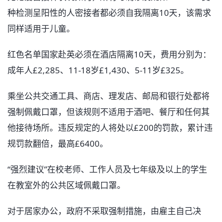
种检测呈阳性的人密接者都必须自我隔离10天，该需求
同样适用于儿童。
红色名单国家赴英必须在酒店隔离10天，费用分别为：
成年人£2,285、11-18岁£1,430、5-11岁£325。
乘坐公共交通工具、商店、理发店、邮局和银行处都将
强制佩戴口罩，但该规则不适用于酒吧、餐厅和任何其
他接待场所。违反规定的人将处以£200的罚款，累计违
规罚款翻倍，最高£6400。
“强烈建议”在校老师、工作人员及七年级及以上的学生
在教室外的公共区域佩戴口罩。
对于居家办公，政府不采取强制措施，由雇主自己决