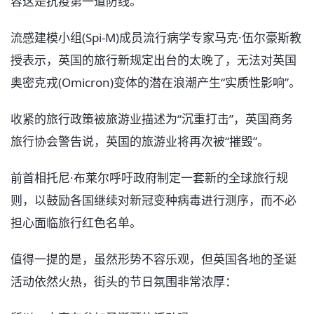
容这是抗疫第一道防线。
流感建模小组(Spi-M)成员流行病学专家马克·伍尔豪斯教
授表示，英国的旅行新规定出台的太晚了，无法对英国
奥密克戎(Omicron)变体的潜在浪潮产生“实质性影响”。
收紧的旅行政策被旅游业描述为“沉重打击”，英国商务
旅行协会警告说，英国的旅游业将再次被“摧毁”。
前首相托尼·布莱尔呼吁政府制定一套新的全球旅行规
则，以鼓励各国继续对新冠变种病毒进行测序，而不必
担心面临旅行红色名单。
值得一提的是，虽然形势不容乐观，但英国各地的圣诞
活动依然火热，街头的节日氛围非常浓厚：