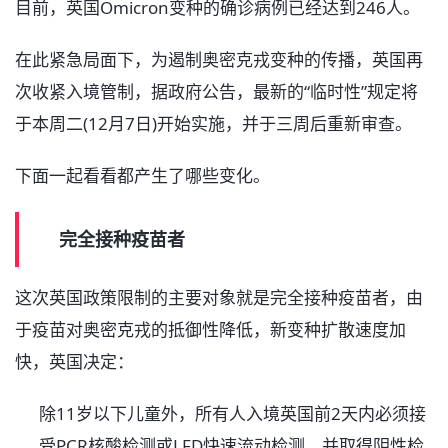
目前，英国Omicron变种的确诊病例已经达到246人。
在此紧急局面下，为遏制奥密克戎变种的传播，英国再
次收紧入境管制，据政府公告，最新的“临时性”规定将
于本周二(12月7日)开始实施，并于三周后重新审查。
下面一起看看都产生了哪些变化。
完全接种疫苗者
这次英国政策限制的主要对象就是完全接种疫苗者，由
于疫苗对奥密克戎的抵御性降低，新变种扩散速度加
快，英国决定：
除11岁以下儿童外，所有人入境英国前2天内必须接
受PCR核酸检测或LFD快速流动检测，并取得阴性检