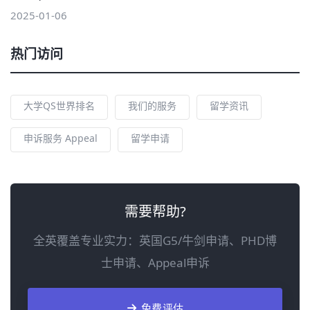
2025-01-06
热门访问
大学QS世界排名
我们的服务
留学资讯
申诉服务 Appeal
留学申请
需要帮助?
全英覆盖专业实力：英国G5/牛剑申请、PHD博
士申请、Appeal申诉
免费评估