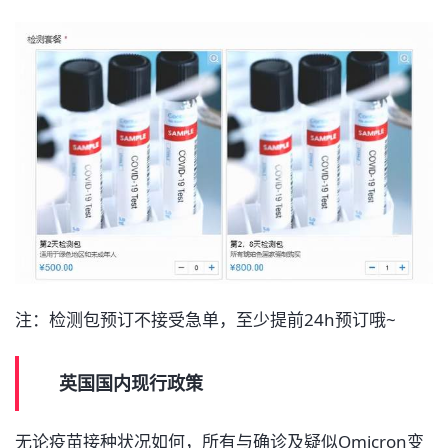
注：检测包预订不接受急单，至少提前24h预订哦~
英国国内现行政策
无论疫苗接种状况如何，所有与确诊及疑似Omicron变