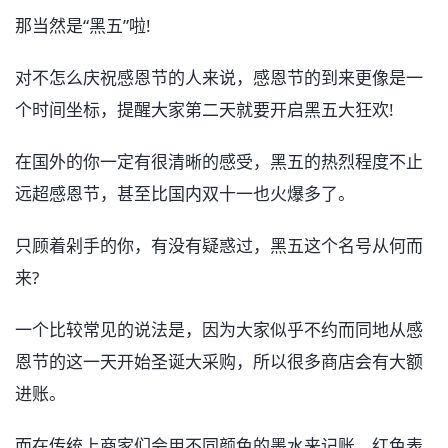
那当然是“黑五”啦!
对不怎么庆祝感恩节的人来说，感恩节的到来更像是一
个时间坐标，提醒大家第二天就要开启黑五大狂欢!
在国外的你一定有很清晰的感受，黑五的热烈程度不止
远超感恩节，甚至比国内双十一也火爆多了。
只顾着剁手的你，有没有疑惑过，黑五这个名号从何而
来?
一个比较常见的说法是，因为大家似乎不约而同地从感
恩节的这一天开始圣诞大采购，所以很多商店会有大额
进账。
而在传统上商家们会用不同颜色的墨水来记账，红色表