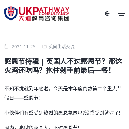
2021-11-25
英国生活交流
感恩节特辑 | 英国人不过感恩节？那这
火鸡还吃吗？抱住剁手前最后一餐！
不知不觉就到年底啦，今天是本年度倒数第二个重大节
假日——感恩节!
小伙伴们有感受到热烈的感恩氛围吗?没感受到就对了!
因为，高傲的英国人，不过感恩节!