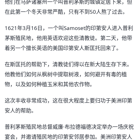
他们在马萨诸塞州一个叫普利茅斯的城镇定居下来，但
在此第一个冬天非常严酷，只有不到50人熬了过去。
1621年3月16日，一个叫Samoset的印第安人进入普利
茅斯殖民地，他用英语欢迎这些清教徒。第二天，他带
着另一个擅长英语的美国印第安人斯匡托回来了。
在斯匡托的帮助下，清教徒们得以在新大陆生存下来。
他教他们如何从枫树中提取树液，如何避开有毒的植
物，以及如何种植玉米和其他农作物。
这次丰收非常成功，这在很大程度上要归功于美洲印第
安人的帮助。
普利茅斯殖民地总督威廉·布拉德福德决定举办一场庆祝
宴会，并邀请殖民地的印第安邻居参加。美洲印第安人