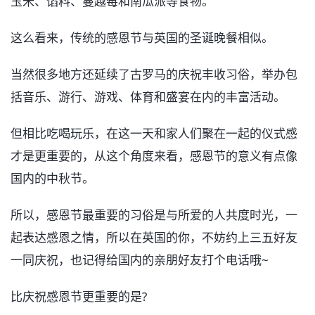
玉米、馅料、蔓越莓和南瓜派等食物。
这么看来，传统的感恩节与英国的圣诞晚餐相似。
当然很多地方还延续了古罗马的庆祝丰收习俗，举办包
括音乐、游行、游戏、体育和盛宴在内的丰富活动。
但相比吃喝玩乐，在这一天和家人们聚在一起的仪式感
才是更重要的，从这个角度来看，感恩节的意义有点像
国内的中秋节。
所以，感恩节最重要的习俗是与所爱的人共度时光，一
起表达感恩之情，所以在英国的你，不妨约上三五好友
一同庆祝，也记得给国内的亲朋好友打个电话哦~
比庆祝感恩节更重要的是?