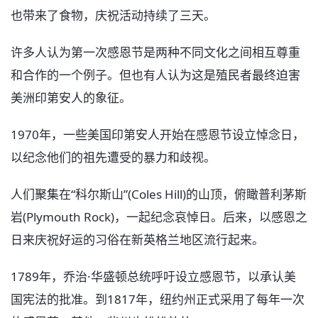
也带来了食物，庆祝活动持续了三天。
许多人认为第一次感恩节是两种不同文化之间相互尊重
和合作的一个例子。但也有人认为这是殖民者最终迫害
美洲印第安人的象征。
1970年，一些美国印第安人开始在感恩节设立悼念日，
以纪念他们的祖先遭受的暴力和歧视。
人们聚集在“科尔斯山”(Coles Hill)的山顶，俯瞰普利茅斯
岩(Plymouth Rock)，一起纪念哀悼日。后来，以感恩之
日来庆祝好运的习俗在新英格兰地区流行起来。
1789年，乔治·华盛顿总统呼吁设立感恩节，以承认美
国宪法的批准。到1817年，纽约州正式采用了每年一次