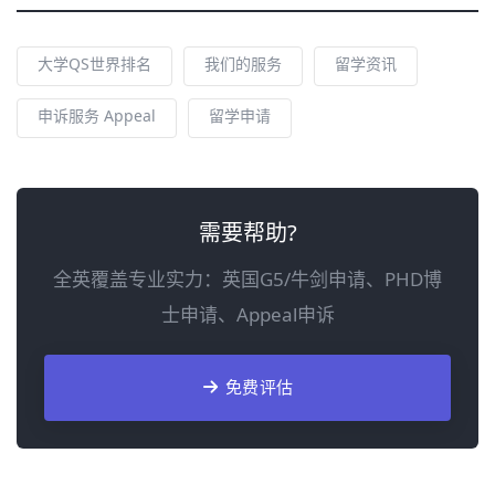
大学QS世界排名
我们的服务
留学资讯
申诉服务 Appeal
留学申请
需要帮助?
全英覆盖专业实力：英国G5/牛剑申请、PHD博
士申请、Appeal申诉
免费评估