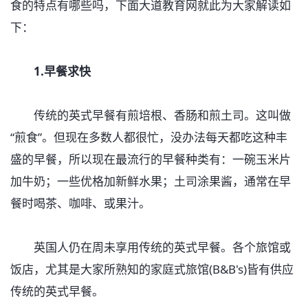
食的特点有哪些吗，下面大道教育网就此为大家解读如
下：
1.早餐求快
传统的英式早餐有煎培根、香肠和煎土司。这叫做
“煎食”。但现在多数人都很忙，没办法每天都吃这种丰
盛的早餐，所以现在最流行的早餐种类有：一碗玉米片
加牛奶；一些优格加新鲜水果；土司涂果酱，通常在早
餐时喝茶、咖啡、或果汁。
英国人仍在周未享用传统的英式早餐。各个旅馆或
饭店，尤其是大家所熟知的家庭式旅馆(B&B's)皆有供应
传统的英式早餐。