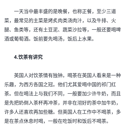
一天当中最丰盛的是晚餐，也称正餐，至少三道
菜，最常见的主菜是烤炙肉类浇肉汁，以及牛排、火
腿、鱼类等，还有土豆泥、蔬菜沙拉等，一般还要喝啤
酒或葡萄酒。饭前要先喝汤，饭后上水果。
4.饮茶有讲究
英国人对饮茶情有独钟。喝茶在英国人看来是一种
乐趣，为西方各国之冠。他们尤其爱喝中国的祁门红
茶。但在喝法上与我们不同，一般要加少许牛奶，而且
是先把奶倒入茶杯再冲茶，并非在沏好的茶中加牛奶，
许多人还喜欢再加些糖。但英国人在工作中不喝茶，多
是在茶点休息时喝，一般在吃饭时和饭后不喝茶。