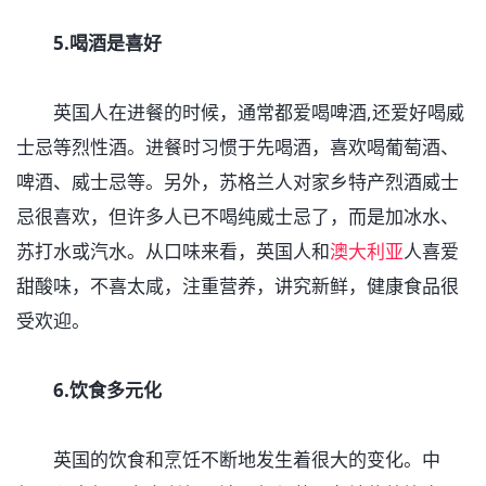
5.喝酒是喜好
英国人在进餐的时候，通常都爱喝啤酒,还爱好喝威
士忌等烈性酒。进餐时习惯于先喝酒，喜欢喝葡萄酒、
啤酒、威士忌等。另外，苏格兰人对家乡特产烈酒威士
忌很喜欢，但许多人已不喝纯威士忌了，而是加冰水、
苏打水或汽水。从口味来看，英国人和
澳大利亚
人喜爱
甜酸味，不喜太咸，注重营养，讲究新鲜，健康食品很
受欢迎。
6.饮食多元化
英国的饮食和烹饪不断地发生着很大的变化。中