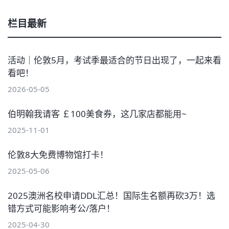
栏目最新
活动｜伦敦5月，考试季最适合的节日出现了，一起来看
看吧！
2026-05-05
伯明翰我请客 ￡100美食券，这几家店都能用~
2025-11-01
伦敦8大免费博物馆打卡！
2025-05-06
2025澳洲名校申请DDL汇总！国际生名额再砍3万！选
错方式可能影响考公/落户！
2025-04-30