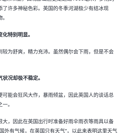
添了许多神秘色彩。英国的冬季河湖极少有结冰现
物。
变化特别明显。
较为舒爽，精力充沛。虽然偶尔会下雨，但是不会
状况却极不稳定。
可能会狂风大作，暴雨倾盆，因此英国人的谈话总
之一。
大，因此在英国出行时准备好雨伞雨衣等雨具以备
国外有气候，在英国只有天气”，以此来表明这里天气