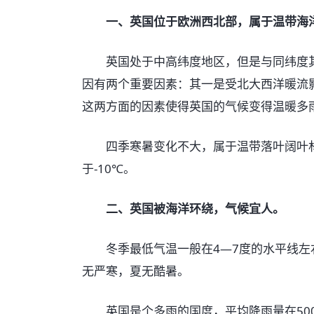
一、英国位于欧洲西北部，属于温带海
英国处于中高纬度地区，但是与同纬度其
因有两个重要因素：其一是受北大西洋暖流
这两方面的因素使得英国的气候变得温暖多
四季寒暑变化不大，属于温带落叶阔叶林
于-10℃。
二、英国被海洋环绕，气候宜人。
冬季最低气温一般在4—7度的水平线左右
无严寒，夏无酷暑。
英国是个多雨的国度，平均降雨量在500