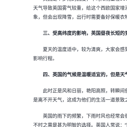
天气导致英国雾气较重，给这个西欧国家增
象，但会出现降雪，出行时需要备好保暖衣
三、受高纬度的影响，英国昼夜长短的
夏天的温度适中，较为清爽，大家会感到
影响行程。
四、英国的气候是温暖适宜的，但是天气
此时正是风和日丽，艳阳高照，转瞬间便
是离不开天气，这成为他们的生活一道景致
英国的雨下的频繁，下雨时风也经常会很
不时之需是甚为明智的选择。英国人常说：“