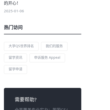
的开心！
2025-01-06
热门访问
大学QS世界排名
我们的服务
留学资讯
申诉服务 Appeal
留学申请
需要帮助?
全英覆盖专业实力：英国G5/