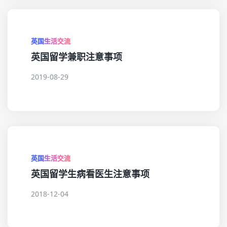
英国生活交流
英国留学兼职注意事项
2019-08-29
英国生活交流
英国留学生病看医生注意事项
2018-12-04