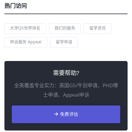
热门访问
大学QS世界排名
我们的服务
留学资讯
申诉服务 Appeal
留学申请
需要帮助?
全英覆盖专业实力：英国G5/牛剑申请、PHD博
士申请、Appeal申诉
免费评估