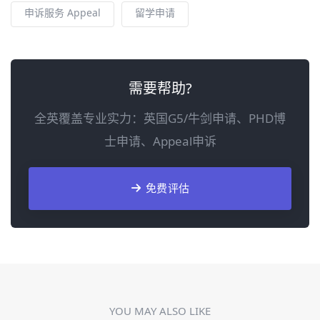
申诉服务 Appeal
留学申请
需要帮助?
全英覆盖专业实力：英国G5/牛剑申请、PHD博
士申请、Appeal申诉
免费评估
YOU MAY ALSO LIKE