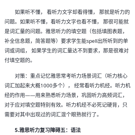
如果听不懂， 看听力文字却看得懂， 那就是听力的
问题。如果听不懂，看听力文字也看不懂， 那很可能就
是词汇量的问题。雅思听力的填空题（包括填图表题，
补全信息题，简答题等）要求学生能spell出所听到的单
词或词组， 如果学生的词汇量达不到要求，那是很难对
付填空题的。
对策：重点记忆雅思常考听力场景词汇（听力核心
词汇加起来大概1000多个）， 经常看听力机经。听力机
经的作用——用来熟悉听力场景，巩固听力高频词汇，
对于应对填空题特别有效。听力机经不必死记硬背，只
需要对其中出现过的词汇混个眼熟就行了。
5.雅思听力复习障碍五：语法