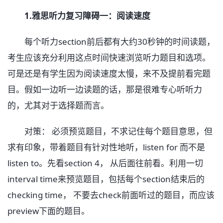
1.雅思听力复习障碍一：阅读速度
每个听力section前后都有大约30秒钟的时间读题，
考生应该充分利用这点时间快速浏览听力题目和选项。
可是还是有学生因为阅读速度太慢，来不及提前看完题
目。假如一边听一边读题的话，那是很难专心听听力
的，尤其对于选择题而言。
对策： 必须预览题目，不求记住每个题目意思，但
求有印象，带着题目有针对性地听，listen for 而不是
listen to。先看section 4， 从后面往前看。利用一切
interval time来预览题目，包括每个section结束后的
checking time， 不要去check前面听过的题目，而应该
preview下面的题目。