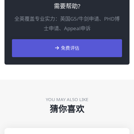
需要帮助?
全英覆盖专业实力：英国G5/牛剑申请、PHD博
士申请、Appeal申诉
免费评估
YOU MAY ALSO LIKE
猜你喜欢