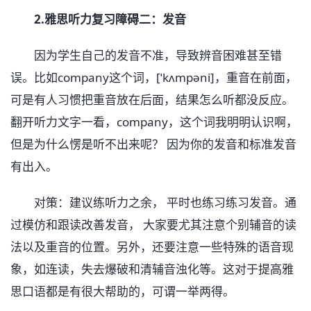
2.雅思听力复习障碍二：发音
因为学生自己的发音不准，导致辨音困难甚至错
误。比如company这个词，[ˈkʌmpəni]，重音在前面，
可是有人习惯把重音放在后面，结果怎么听都没反应。
翻开听力文字一看，company，这个词我明明认识啊，
但是为什么愣是听不出来呢？ 因为你的发音和标准发音
有出入。
对策：建议练听力之余， 平时也练习练习发音。通
过模仿和跟读改善发音， 大家要尤其注意个别辅音的读
法以及重音的位置。另外，还要注意一些特殊的语音现
象，如连读，失去爆破和清辅音浊化等。这对于提高雅
思口语都是有很大帮助的，可谓一举两得。