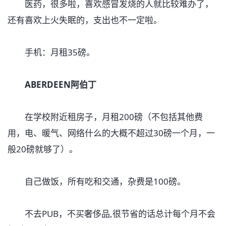
医药，很多啦，喜欢感冒发烧的人就比较难办了，
还有喜欢上火失眠的，支出也不一定啦。
手机：月租35磅。
ABERDEEN阿伯丁
在学校附近租房子，月租200磅（不包括其他费
用，电、暖气、网络什么的大概不超过30磅一个月，一
般20磅就够了）。
自己做饭，所有吃和交通，杂费是100磅。
不去PUB，不买奢侈品,很节省的话总计每个月不会