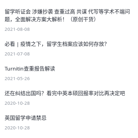
留学听证会 涉嫌抄袭 查重过高 共谋 代写等学术不端问
题，全面解决方案大解析！（原创干货）
2021-08-08
必看 | 疫情之下，留学生档案应该如何存放？
2021-07-08
Turnitin查重报告解读
2021-05-26
还在纠结出国吗？看完中英本硕回报率对比再决定吧
2020-10-28
英国留学申请禁忌
2020-10-28