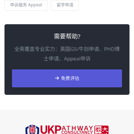
申诉服务 Appeal
留学申请
需要帮助?
全英覆盖专业实力：英国G5/牛剑申请、PHD博
士申请、Appeal申诉
免费评估