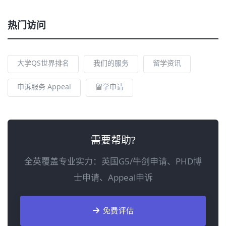
热门访问
大学QS世界排名
我们的服务
留学资讯
申诉服务 Appeal
留学申请
需要帮助?
全英覆盖专业实力：英国G5/牛剑申请、PHD博
士申请、Appeal申诉
免费评估