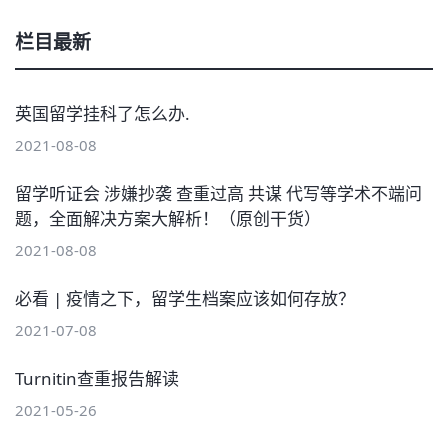
栏目最新
英国留学挂科了怎么办.
2021-08-08
留学听证会 涉嫌抄袭 查重过高 共谋 代写等学术不端问
题，全面解决方案大解析！（原创干货）
2021-08-08
必看 | 疫情之下，留学生档案应该如何存放？
2021-07-08
Turnitin查重报告解读
2021-05-26