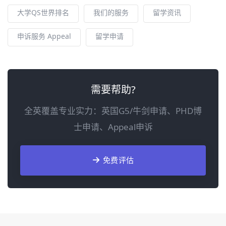
大学QS世界排名
我们的服务
留学资讯
申诉服务 Appeal
留学申请
需要帮助?
全英覆盖专业实力：英国G5/牛剑申请、PHD博
士申请、Appeal申诉
免费评估