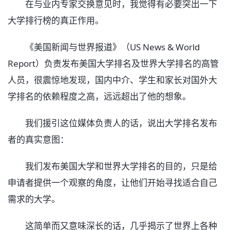
在与业内专家交换意见时，我觉得有必要突出一下
大学排行榜的真正作用。
《美国新闻与世界报道》（US News & World
Report）负责发布美国大学排名及世界大学排名的高管
人员，很震惊地发现，国内中介、学生和家长对国外大
学排名的依赖程度之高，远远超出了他的想象。
我们援引这位媒体负责人的话，说出大学排名发布
者的真实意图：
我们发布美国大学和世界大学排名的目的，只是给
申请者提供一个观察的角度，让他们开始寻找适合自己
需求的大学。
这简单而又意味深长的话，几乎揭示了世界上各种