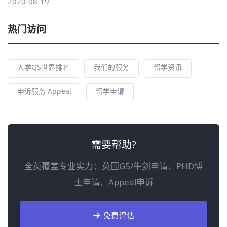
2020-08-19
热门访问
大学QS世界排名
我们的服务
留学资讯
申诉服务 Appeal
留学申请
需要帮助?
全英覆盖专业实力：英国G5/牛剑申请、PHD博
士申请、Appeal申诉
免费评估