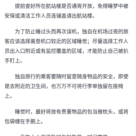
提前查好所在航站楼是否通宵开放，免得睡梦中被
安保或清洁工作人员连铺盖请出航站楼。
为了防止睡过头而再次误机，独自在机场过夜的旅
客应该选择离登机口较近的区域睡觉；尽量选择工作人
员出入口附近或有监控覆盖的区域，才能防止自己被扒
手盯上。
独自旅行的乘客要随时留意随身物品的安全，即使
是去附近的卫生间，也万万不可将行李单独留在座椅
上。
睡觉时，最好将放有贵重物品的包当做枕头，或将
包袋缠在手腕上。