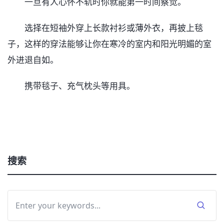
一旦有人心怀不轨时你就能第一时间察觉。
选择在短袖外穿上长款衬衫或薄外衣，再披上毯
子，这样的穿法能够让你在寒冷的室内和阳光明媚的室
外进退自如。
携带毯子、充气枕头等用具。
搜索