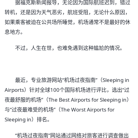
据福克斯新闻报导，无论因为国际航班迟到，错过
转机，还是因为天气恶劣，航班受阻，无论什么原因，
如果乘客被迫在公共场所睡觉，机场通常不是最好的休
息地方。
不过，人生在世，也难免遇到这种尴尬的情况。
最近，专业旅游网站“机场过夜指南”（Sleeping in
Airports）针对全球100个国际机场进行评比，选出“过
夜最舒服的机场”（The Best Airports for Sleeping in）
与“过夜最难受的机场”（The Worst Airports for
Sleeping in）排名。
“机场过夜指南”网站通过网络对旅客进行调查做出