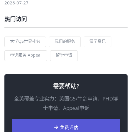
2026-07-27
热门访问
大学QS世界排名
我们的服务
留学资讯
申诉服务 Appeal
留学申请
需要帮助?
全英覆盖专业实力：英国G5/牛剑申请、PHD博
士申请、Appeal申诉
免费评估