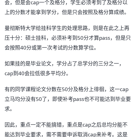
会，但是会cap一个及格分，学生必须考到了及格分以
上的分数才能拿到学分，但是只会按照及格分算成绩。
曼彻斯特大学给挂科学生的处理思路，则是在此之上再
压十分：硕士挂科，必须补考到50分才算pass，但是只
会按照40分或第一次考试的分数算学位。
如果挂的是毕业论文，学分占了总学分的三分之一，
cap到40会拉低很多平均分。
有的同学课程论文分数在50分及格分上徘徊，这一cap
立马均分没有50了，即使补考pass也不可能达到毕业要
求。
因此，重点一定不能搞错，重点是cap之后总均分能不
能达到毕业要求，需不需要申诉取消cap来补考。这是