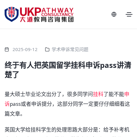
2025-09-12
学术申诉常见问题
终于有人把英国留学挂科申诉pass讲清
楚了
曼大硕士毕业论文出分了，很多同学问
挂科
了能不能
申
诉
pass或者申诉提分，这部分同学一定要仔仔细细看这
篇文章。
英国大学给挂科学生的处理思路大部分是：给予补考机